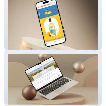
Chella Limoncello
Soul & Sea - Business Executive Retreats