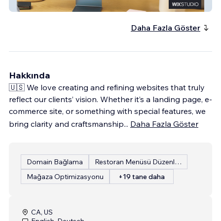
Powder Coatings of Utah
Daha Fazla Göster
Hakkında
🇺🇸 We love creating and refining websites that truly
reflect our clients’ vision. Whether it’s a landing page, e-
commerce site, or something with special features, we
bring clarity and craftsmanship
...
Daha Fazla Göster
Domain Bağlama
Restoran Menüsü Düzenleme
Mağaza Optimizasyonu
+19 tane daha
CA, US
English, Deutsch