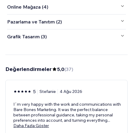
Online Mağaza (4)
Pazarlama ve Tanıtım (2)
Grafik Tasarım (3)
Değerlendirmeler
5,0
(
37
)
5
Stefanie
4 Ağu 2026
I´m very happy with the work and communications with
Bare Bones Marketing. It was the perfect balance
between professional guidance, taking my personal
preferences into account, and turning everything
...
Daha Fazla Göster