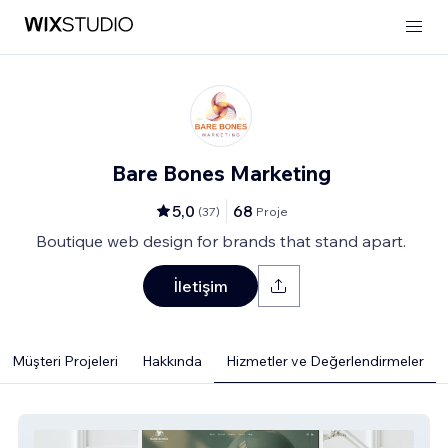
Bare Bones Marketing
5,0
68
(
37
)
Proje
Boutique web design for brands that stand apart.
İletişim
Müşteri Projeleri
Hakkında
Hizmetler ve Değerlendirmeler