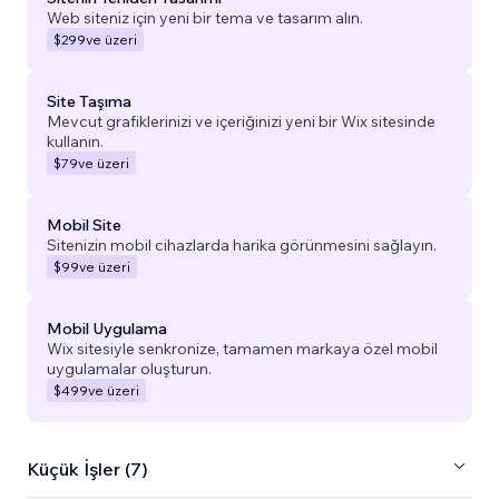
Web siteniz için yeni bir tema ve tasarım alın.
$299
ve üzeri
Site Taşıma
Mevcut grafiklerinizi ve içeriğinizi yeni bir Wix sitesinde
kullanın.
$79
ve üzeri
Mobil Site
Sitenizin mobil cihazlarda harika görünmesini sağlayın.
$99
ve üzeri
Mobil Uygulama
Wix sitesiyle senkronize, tamamen markaya özel mobil
uygulamalar oluşturun.
$499
ve üzeri
Küçük İşler (7)