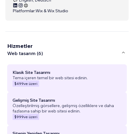
Platformlar:
Wix & Wix Studio
Hizmetler
Web tasarım (6)
Klasik Site Tasarımı
Tema içeren temel bir web sitesi edinin.
$499
ve üzeri
Gelişmiş Site Tasarımı
Özelleştirilmiş görsellere, gelişmiş özelliklere ve daha
fazlasına sahip bir web sitesi edinin.
$999
ve üzeri
Sitenin Yeniden Tasarımı