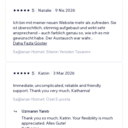
5
Natalie
9 Nis 2026
Ich bin mit meiner neuen Website mehr als zufrieden. Sie
ist übersichtlich, stimmig aufgebaut und wirkt sehr
ansprechend – auch farblich genau so, wie ich es mir
gewünscht habe. Der Austausch war währ
...
Daha Fazla Göster
Sağlanan Hizmet: Sitenin Yeniden Tasarımı
5
Katrin
3 Mar 2026
Immediate, uncomplicated, reliable and friendly
support. Thank you very much, Katharina!
Sağlanan Hizmet: Özel E-posta
Uzmanın Yanıtı
Thank you so much, Katrin. Your flexibility is much
appreciated. Alles Gute!