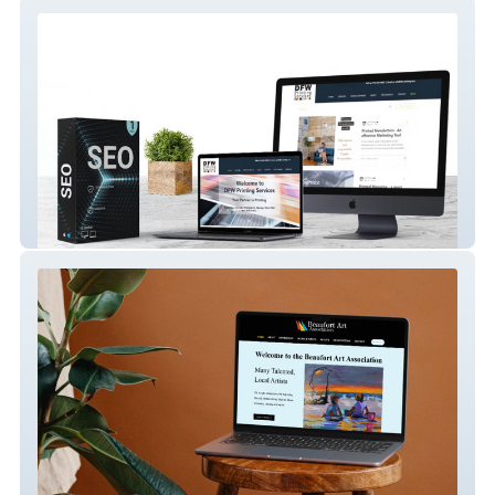
DFW Printing Services
Beaufort Art Association