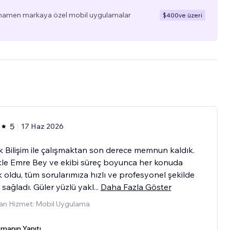
tamamen markaya özel mobil uygulamalar
$400
ve üzeri
5
17 Haz 2026
 Bilişim ile çalışmaktan son derece memnun kaldık.
kle Emre Bey ve ekibi süreç boyunca her konuda
 oldu, tüm sorularımıza hızlı ve profesyonel şekilde
sağladı. Güler yüzlü yakl
...
Daha Fazla Göster
an Hizmet: Mobil Uygulama
manın Yanıtı