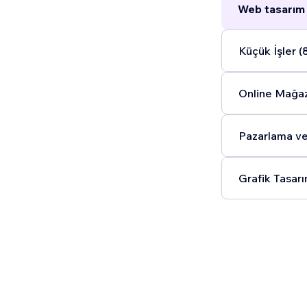
Web tasarım 
Küçük İşler (
Online Mağaz
Pazarlama ve
Grafik Tasarı