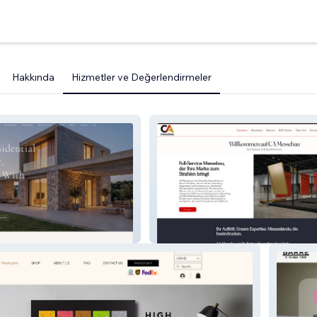
Hakkında
Hizmetler ve Değerlendirmeler
CA Messebau