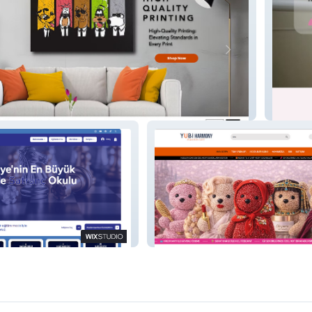
Barre
Yubi Harmony