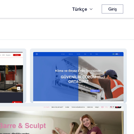
Türkçe
Giriş
Klima & Beyaz Eşya