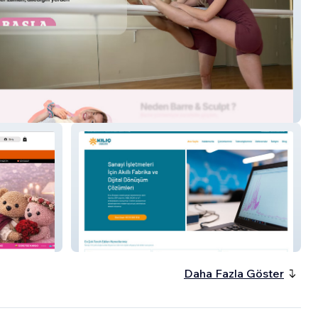
Kılıç Endustri
Daha Fazla Göster