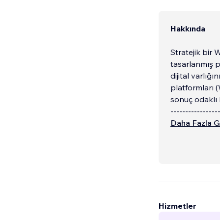
Hakkında
Stratejik bir 
tasarlanmış 
dijital varlı
platformları (
sonuç odaklı b
----------------
Daha Fazla G
Hizmetler