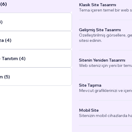
(6)
Klasik Site Tasarımı
Tema içeren temel bir web si
8)
Gelişmiş Site Tasarımı
Özelleştirilmiş görsellere, g
a (4)
sitesi edinin.
 Tanıtım (4)
Sitenin Yeniden Tasarımı
Web siteniz için yeni bir tem
m (5)
Site Taşıma
Mevcut grafiklerinizi ve içeri
Mobil Site
Sitenizin mobil cihazlarda h