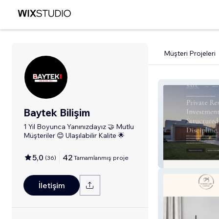
Müşteri Projeleri
Baytek Bilişim
1 Yıl Boyunca Yanınızdayız 🤝 Mutlu
Müşteriler 😊 Ulaşılabilir Kalite 🌟
5,0
42
(
36
)
Tamamlanmış proje
SATUPM
İletişim