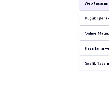
Web tasarım 
Küçük İşler (
Online Mağaz
Pazarlama ve
Grafik Tasarı