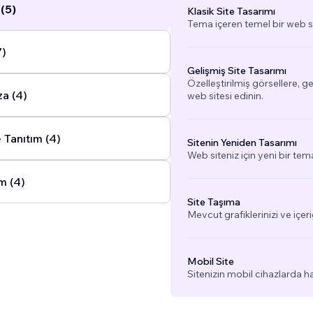
(5)
Klasik Site Tasarımı
Tema içeren temel bir web si
7)
Gelişmiş Site Tasarımı
Özelleştirilmiş görsellere, g
a (4)
web sitesi edinin.
 Tanıtım (4)
Sitenin Yeniden Tasarımı
Web siteniz için yeni bir tem
m (4)
Site Taşıma
Mevcut grafiklerinizi ve içeri
Mobil Site
Sitenizin mobil cihazlarda h