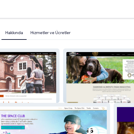
Hakkında
Hizmetler ve Ücretler
a
Diamond Pet Foods CR