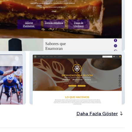
Cruz Chef
Bloom Café
Daha Fazla Göster