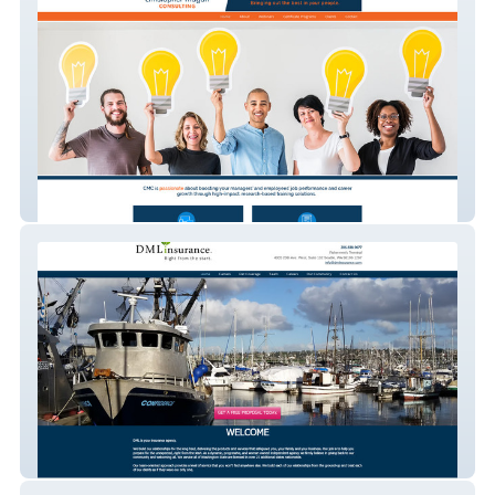
Christopher Magan
DML Insurance, Inc.