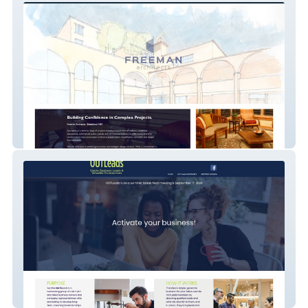
Freeman Architects
Seattle OUTLeads