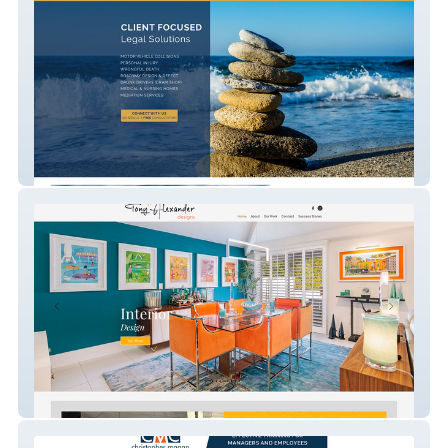
Bacetich Law
Tony Alexander Designs