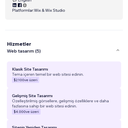
Platformlar:
Wix & Wix Studio
Hizmetler
Web tasarım (5)
Klasik Site Tasarımı
Tema içeren temel bir web sitesi edinin.
$2.100
ve üzeri
Gelişmiş Site Tasarımı
Özelleştirilmiş görsellere, gelişmiş özelliklere ve daha
fazlasına sahip bir web sitesi edinin.
$4.000
ve üzeri
Sitenin Yeniden Tasarımı