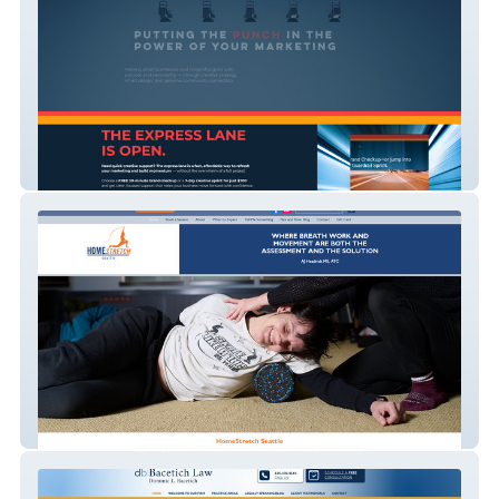
Blue Guardrail Marketing Solutions
HomeStretch Seattle