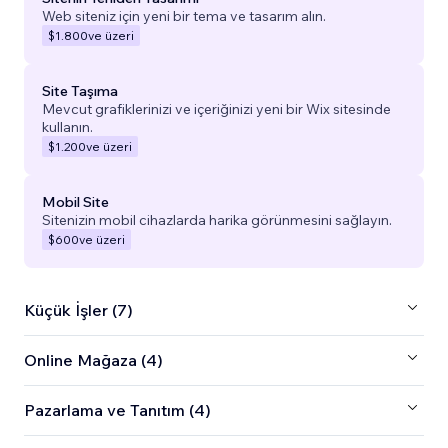
Web siteniz için yeni bir tema ve tasarım alın.
$1.800
ve üzeri
Site Taşıma
Mevcut grafiklerinizi ve içeriğinizi yeni bir Wix sitesinde
kullanın.
$1.200
ve üzeri
Mobil Site
Sitenizin mobil cihazlarda harika görünmesini sağlayın.
$600
ve üzeri
Küçük İşler (7)
Online Mağaza (4)
Pazarlama ve Tanıtım (4)