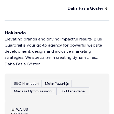
Daha Fazla Göster
Hakkında
Elevating brands and driving impactful results, Blue
Guardrail is your go-to agency for powerful website
development, design, and inclusive marketing
strategies. We specialize in creating dynamic, res
...
Daha Fazla Göster
SEO Hizmetleri
Metin Yazarlığı
Mağaza Optimizasyonu
+21 tane daha
WA, US
English