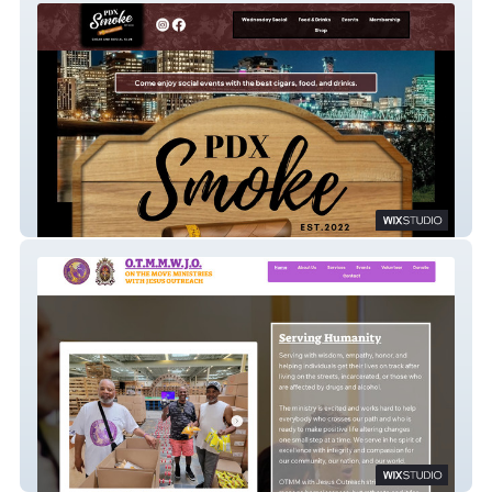
PDX Smoke
On The Move Ministries Website