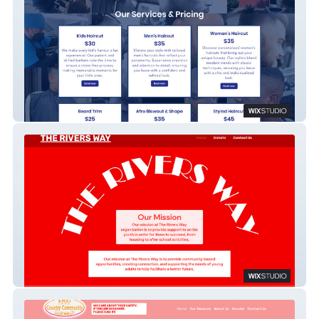
Bfaded Barbershop
The Rivers Way