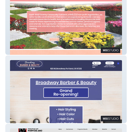
NWCCO
Broadway Barber and Beauty