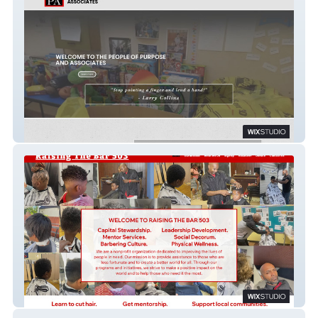
PopaPDX
Raising The Bar 503