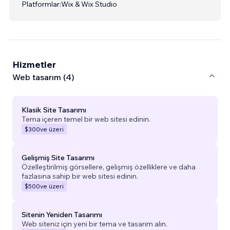
Platformlar:
Wix & Wix Studio
Hizmetler
Web tasarım (4)
Klasik Site Tasarımı
Tema içeren temel bir web sitesi edinin.
$300
ve üzeri
Gelişmiş Site Tasarımı
Özelleştirilmiş görsellere, gelişmiş özelliklere ve daha
fazlasına sahip bir web sitesi edinin.
$500
ve üzeri
Sitenin Yeniden Tasarımı
Web siteniz için yeni bir tema ve tasarım alın.