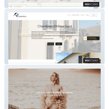
Aurore Bernier
Camarina