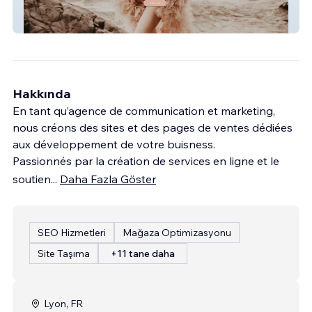
Chamarelles
Hakkında
En tant qu’agence de communication et marketing,
nous créons des sites et des pages de ventes dédiées
aux développement de votre buisness.
Passionnés par la création de services en ligne et le
soutien
...
Daha Fazla Göster
SEO Hizmetleri
Mağaza Optimizasyonu
Site Taşıma
+11 tane daha
Lyon, FR