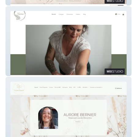
ML Creations
Noémie Piasi