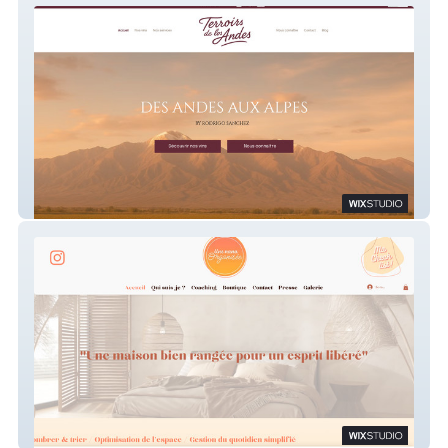
Terroirs de los andes
Une nana organisée