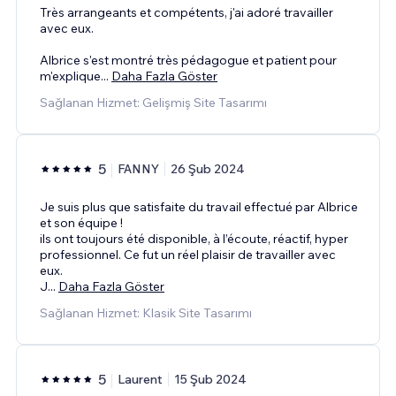
Très arrangeants et compétents, j'ai adoré travailler
avec eux.
Albrice s'est montré très pédagogue et patient pour
m'explique
...
Daha Fazla Göster
Sağlanan Hizmet: Gelişmiş Site Tasarımı
5
FANNY
26 Şub 2024
Je suis plus que satisfaite du travail effectué par Albrice
et son équipe !
ils ont toujours été disponible, à l’écoute, réactif, hyper
professionnel. Ce fut un réel plaisir de travailler avec
eux.
J
...
Daha Fazla Göster
Sağlanan Hizmet: Klasik Site Tasarımı
5
Laurent
15 Şub 2024