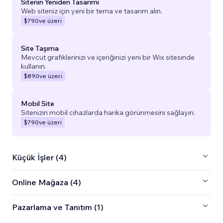
Sitenin Yeniden Tasarımı
Web siteniz için yeni bir tema ve tasarım alın.
$790
ve üzeri
Site Taşıma
Mevcut grafiklerinizi ve içeriğinizi yeni bir Wix sitesinde
kullanın.
$890
ve üzeri
Mobil Site
Sitenizin mobil cihazlarda harika görünmesini sağlayın.
$790
ve üzeri
Küçük İşler (4)
Online Mağaza (4)
Pazarlama ve Tanıtım (1)