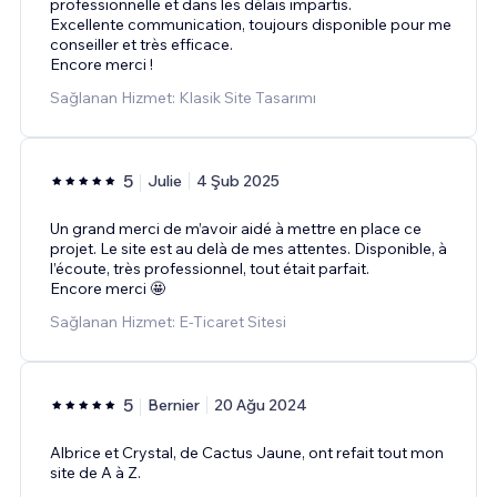
professionnelle et dans les délais impartis.
Excellente communication, toujours disponible pour me
conseiller et très efficace.
Encore merci !
Sağlanan Hizmet: Klasik Site Tasarımı
5
Julie
4 Şub 2025
Un grand merci de m’avoir aidé à mettre en place ce
projet. Le site est au delà de mes attentes. Disponible, à
l’écoute, très professionnel, tout était parfait.
Encore merci 🤩
Sağlanan Hizmet: E-Ticaret Sitesi
5
Bernier
20 Ağu 2024
Albrice et Crystal, de Cactus Jaune, ont refait tout mon
site de A à Z.