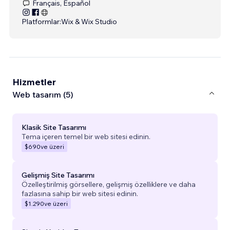
Français, Español
Platformlar:
Wix & Wix Studio
Hizmetler
Web tasarım (5)
Klasik Site Tasarımı
Tema içeren temel bir web sitesi edinin.
$690
ve üzeri
Gelişmiş Site Tasarımı
Özelleştirilmiş görsellere, gelişmiş özelliklere ve daha
fazlasına sahip bir web sitesi edinin.
$1.290
ve üzeri