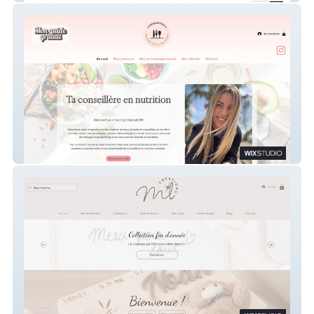
Cyndienutrifit