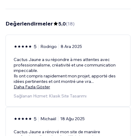
Değerlendirmeler
5,0
(
18
)
5
Rodrigo
8 Ara 2025
Cactus Jaune a su répondre à mes attentes avec
professionnalisme, créativité et une communication
impeccable.
Ils ont compris rapidement mon projet, apporté des
idées pertinentes et ont montré une vra
...
Daha Fazla Göster
Sağlanan Hizmet: Klasik Site Tasarımı
5
Michaël
18 Ağu 2025
Cactus Jaune a rénové mon site de manière