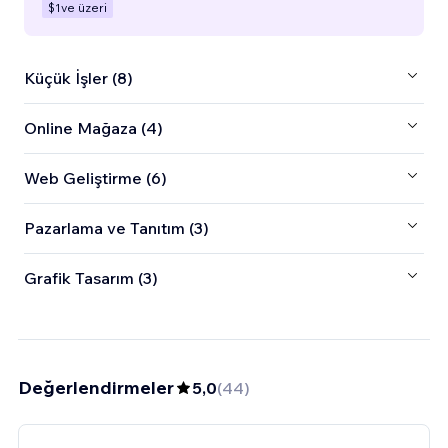
$1
ve üzeri
Küçük İşler (8)
Online Mağaza (4)
Web Geliştirme (6)
Pazarlama ve Tanıtım (3)
Grafik Tasarım (3)
Değerlendirmeler
5,0
(
44
)