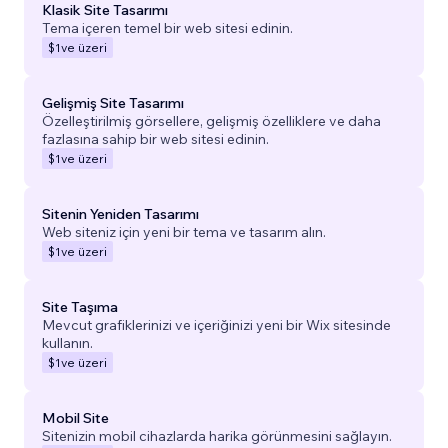
Klasik Site Tasarımı
Tema içeren temel bir web sitesi edinin.
$1
ve üzeri
Gelişmiş Site Tasarımı
Özelleştirilmiş görsellere, gelişmiş özelliklere ve daha
fazlasına sahip bir web sitesi edinin.
$1
ve üzeri
Sitenin Yeniden Tasarımı
Web siteniz için yeni bir tema ve tasarım alın.
$1
ve üzeri
Site Taşıma
Mevcut grafiklerinizi ve içeriğinizi yeni bir Wix sitesinde
kullanın.
$1
ve üzeri
Mobil Site
Sitenizin mobil cihazlarda harika görünmesini sağlayın.