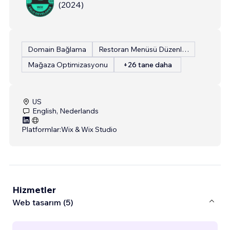
(
2024
)
Domain Bağlama
Restoran Menüsü Düzenleme
Mağaza Optimizasyonu
+26 tane daha
US
English, Nederlands
Platformlar:
Wix & Wix Studio
Hizmetler
Web tasarım (5)