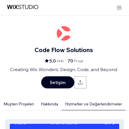
Code Flow Solutions
5,0
70
(
44
)
Proje
Creating Wix Wonders: Design, Code, and Beyond
İletişim
Müşteri Projeleri
Hakkında
Hizmetler ve Değerlendirmeler