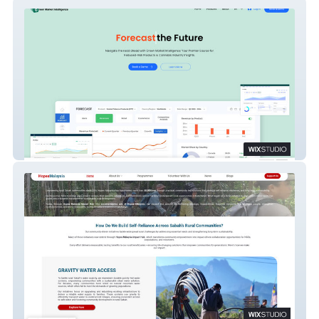
Green Marketing
Hopes Malaysia