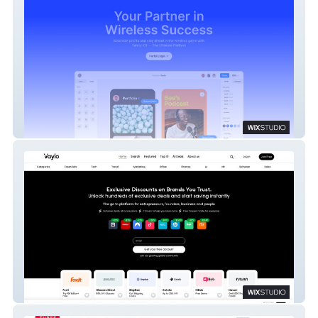
Vanity Xo
My Startup UK