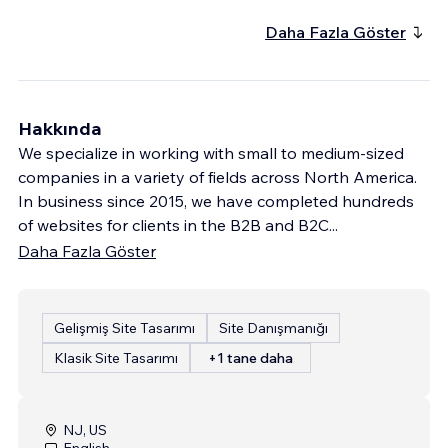
Daha Fazla Göster
Hakkında
We specialize in working with small to medium-sized
companies in a variety of fields across North America.
In business since 2015, we have completed hundreds
of websites for clients in the B2B and B2C
...
Daha Fazla Göster
Gelişmiş Site Tasarımı
Site Danışmanığı
Klasik Site Tasarımı
+1 tane daha
NJ, US
English