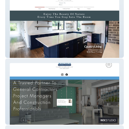
Mountain Craft Plank
Oliveira Drywall Services