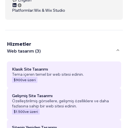
Platformlar:
Wix & Wix Studio
Hizmetler
Web tasarım (3)
Klasik Site Tasarımı
Tema içeren temel bir web sitesi edinin.
$900
ve üzeri
Gelişmiş Site Tasarımı
Özelleştirilmiş görsellere, gelişmiş özelliklere ve daha
fazlasına sahip bir web sitesi edinin.
$1.500
ve üzeri
Sitenin Yeniden Tasarımı