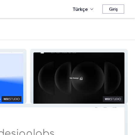
Türkçe
Giriş
Curious Case Of Design | CCOD