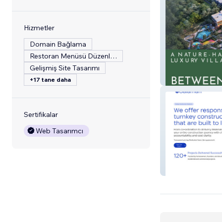
Hizmetler
Domain Bağlama
Restoran Menüsü Düzenleme
Gelişmiş Site Tasarımı
Betweenthegre
+17 tane daha
Sertifikalar
Web Tasarımcı
Gaiaman Constr