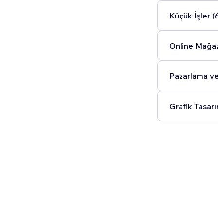
Küçük İşler (
Online Mağaz
Pazarlama ve 
Grafik Tasarı