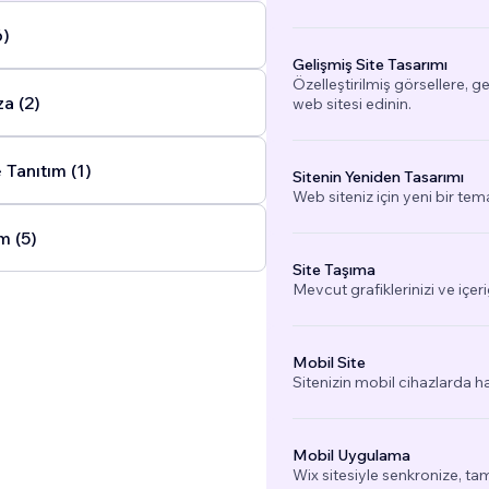
6)
Gelişmiş Site Tasarımı
Özelleştirilmiş görsellere, g
a (2)
web sitesi edinin.
Tanıtım (1)
Sitenin Yeniden Tasarımı
Web siteniz için yeni bir tem
m (5)
Site Taşıma
Mevcut grafiklerinizi ve içeri
Mobil Site
Sitenizin mobil cihazlarda h
Mobil Uygulama
Wix sitesiyle senkronize, 