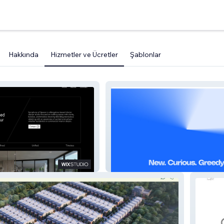
Hakkında
Hizmetler ve Ücretler
Şablonlar
paces
Design Agency