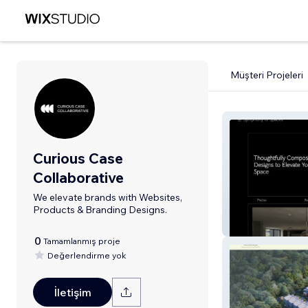
Müşteri Projeleri
Curious Case
Collaborative
We elevate brands with Websites,
Products & Branding Designs.
Symphony of S
0
Tamamlanmış proje
Değerlendirme yok
İletişim