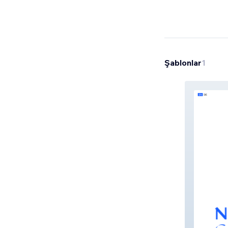
Şablonlar
1