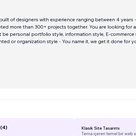
uilt of designers with experience ranging between 4 years -
ted more than 300+ projects together. You are looking for a
 be personal portfolio style, information style, E-commerce s
nted or organization style - You name it, we get it done for y
(4)
Klasik Site Tasarımı
Tema içeren temel bir web si