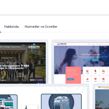
Hakkında
Hizmetler ve Ücretler
NoblePath