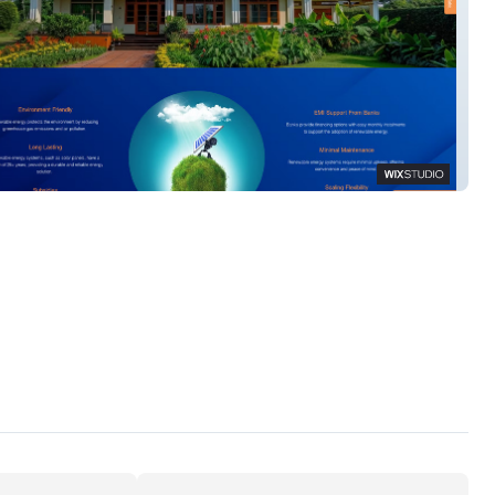
n Power