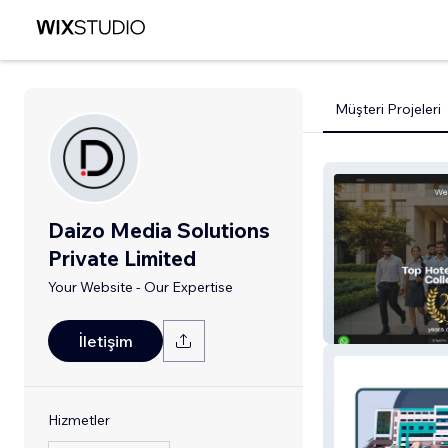
Müşteri Projeleri
Daizo Media Solutions
Private Limited
Your Website - Our Expertise
Westin
İletişim
Hizmetler