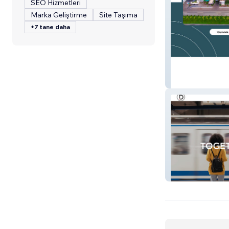
SEO Hizmetleri
Marka Geliştirme
Site Taşıma
+7 tane daha
Aayush Hospital
Daizo Marketin