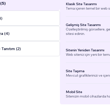
(5)
Klasik Site Tasarımı
Tema içeren temel bir web si
4)
Gelişmiş Site Tasarımı
Özelleştirilmiş görsellere, g
a (4)
sitesi edinin.
 Tanıtım (2)
Sitenin Yeniden Tasarımı
Web siteniz için yeni bir tem
Site Taşıma
Mevcut grafiklerinizi ve içeri
Mobil Site
Sitenizin mobil cihazlarda h