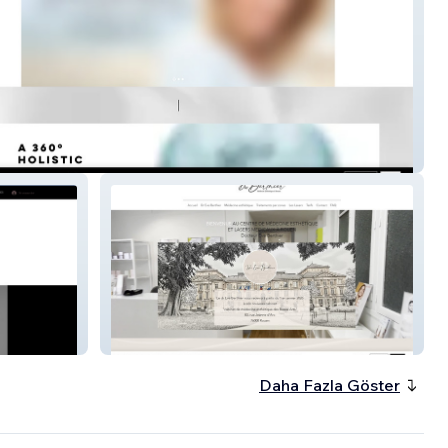
Estètic S.L
MÉDECINE ESTHÉTIQUE
Daha Fazla Göster