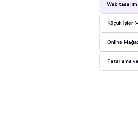
Web tasarım 
Küçük İşler (
Online Mağaz
Pazarlama ve