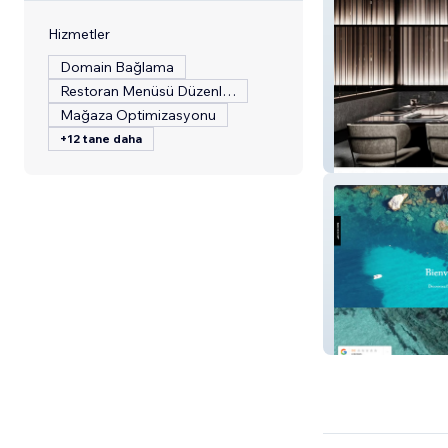
Hizmetler
Domain Bağlama
Restoran Menüsü Düzenleme
Mağaza Optimizasyonu
+12 tane daha
Shinko
LIBERTYBOAT