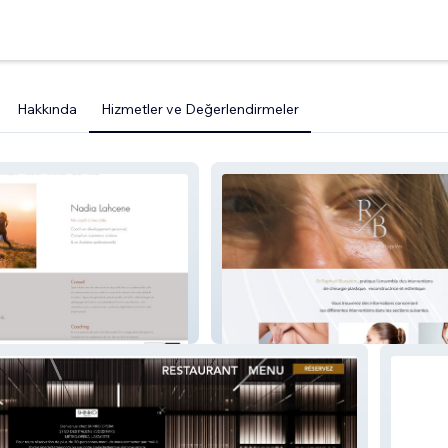
Hakkında
Hizmetler ve Değerlendirmeler
hing
Docteur R. Blaquière