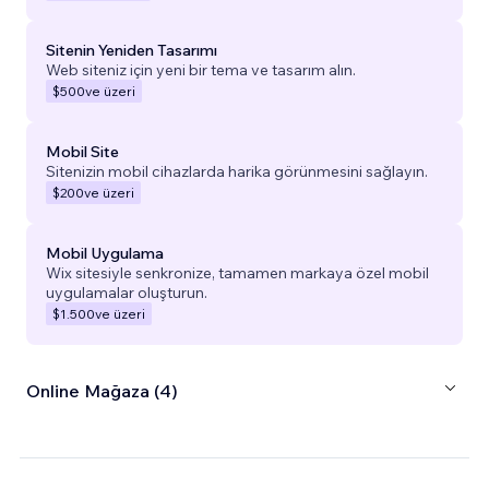
Sitenin Yeniden Tasarımı
Web siteniz için yeni bir tema ve tasarım alın.
$500
ve üzeri
Mobil Site
Sitenizin mobil cihazlarda harika görünmesini sağlayın.
$200
ve üzeri
Mobil Uygulama
Wix sitesiyle senkronize, tamamen markaya özel mobil
uygulamalar oluşturun.
$1.500
ve üzeri
Online Mağaza (4)