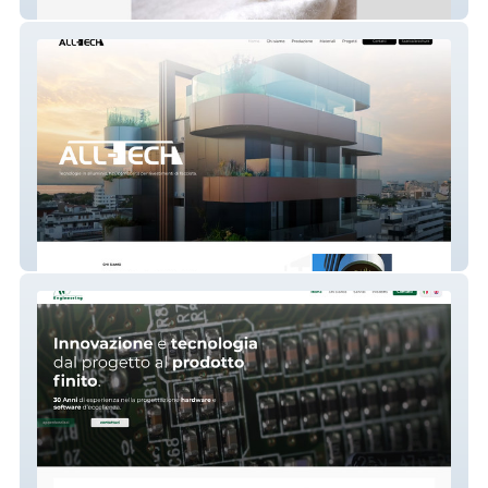
Sirio Tendaggi
All-Tech Srl