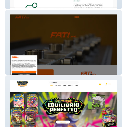
MG Engineering
Fati srl