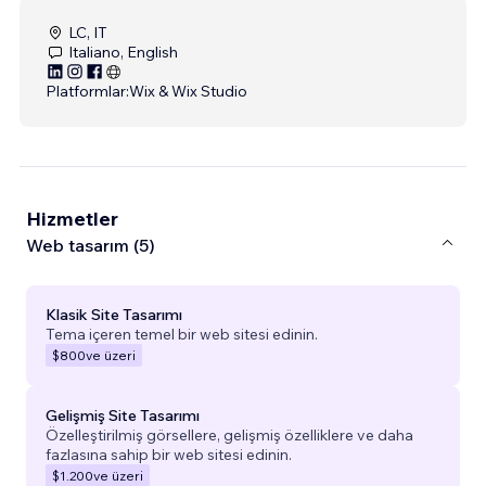
LC, IT
Italiano, English
Platformlar:
Wix & Wix Studio
Hizmetler
Web tasarım (5)
Klasik Site Tasarımı
Tema içeren temel bir web sitesi edinin.
$800
ve üzeri
Gelişmiş Site Tasarımı
Özelleştirilmiş görsellere, gelişmiş özelliklere ve daha
fazlasına sahip bir web sitesi edinin.
$1.200
ve üzeri