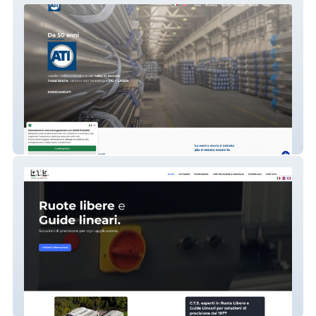
ATI S.R.L.
CTS