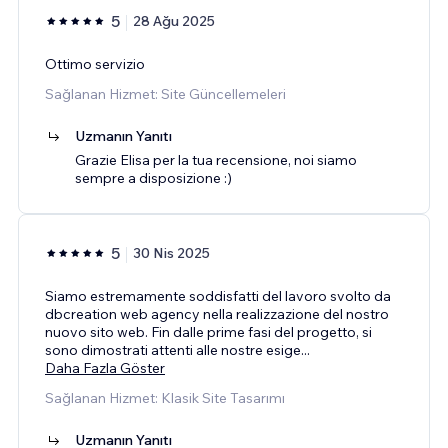
5
28 Ağu 2025
Ottimo servizio
Sağlanan Hizmet: Site Güncellemeleri
Uzmanın Yanıtı
Grazie Elisa per la tua recensione, noi siamo
sempre a disposizione :)
5
30 Nis 2025
Siamo estremamente soddisfatti del lavoro svolto da
dbcreation web agency nella realizzazione del nostro
nuovo sito web. Fin dalle prime fasi del progetto, si
sono dimostrati attenti alle nostre esige
...
Daha Fazla Göster
Sağlanan Hizmet: Klasik Site Tasarımı
Uzmanın Yanıtı