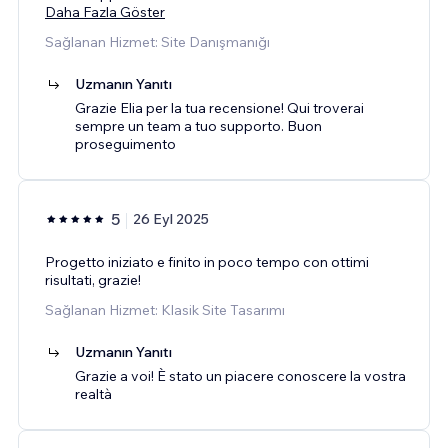
Daha Fazla Göster
Sağlanan Hizmet: Site Danışmanığı
Uzmanın Yanıtı
Grazie Elia per la tua recensione! Qui troverai
sempre un team a tuo supporto. Buon
proseguimento
5
26 Eyl 2025
Progetto iniziato e finito in poco tempo con ottimi
risultati, grazie!
Sağlanan Hizmet: Klasik Site Tasarımı
Uzmanın Yanıtı
Grazie a voi! È stato un piacere conoscere la vostra
realtà