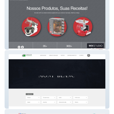
Malta
Crear