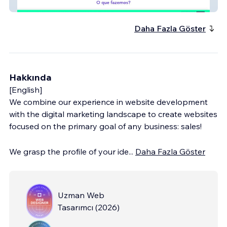
Debiza Websites
Daha Fazla Göster
Hakkında
[English]
We combine our experience in website development
with the digital marketing landscape to create websites
focused on the primary goal of any business: sales!
We grasp the profile of your ide
...
Daha Fazla Göster
Uzman Web
Tasarımcı
(
2026
)