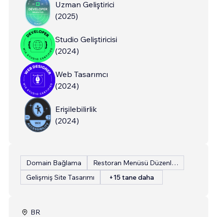
Uzman Geliştirici
(
2025
)
Studio Geliştiricisi
(
2024
)
Web Tasarımcı
(
2024
)
Erişilebilirlik
(
2024
)
Domain Bağlama
Restoran Menüsü Düzenleme
Gelişmiş Site Tasarımı
+15 tane daha
BR