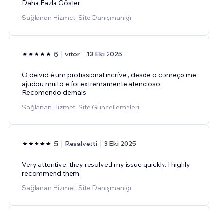
Daha Fazla Göster
Sağlanan Hizmet: Site Danışmanığı
5
vitor
13 Eki 2025
O deivid é um profissional incrível, desde o começo me
ajudou muito e foi extremamente atencioso.
Recomendo demais
Sağlanan Hizmet: Site Güncellemeleri
5
Resalvetti
3 Eki 2025
Very attentive, they resolved my issue quickly. I highly
recommend them.
Sağlanan Hizmet: Site Danışmanığı