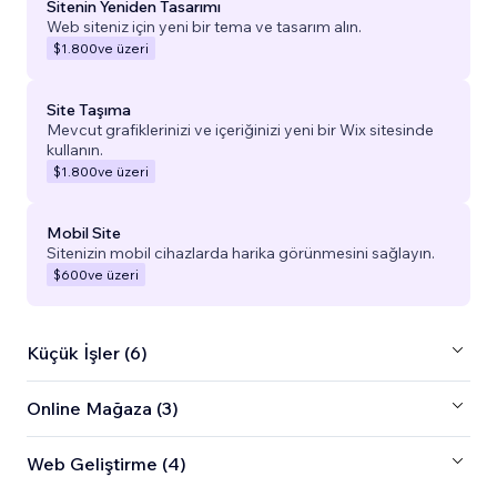
Sitenin Yeniden Tasarımı
Web siteniz için yeni bir tema ve tasarım alın.
$1.800
ve üzeri
Site Taşıma
Mevcut grafiklerinizi ve içeriğinizi yeni bir Wix sitesinde
kullanın.
$1.800
ve üzeri
Mobil Site
Sitenizin mobil cihazlarda harika görünmesini sağlayın.
$600
ve üzeri
Küçük İşler (6)
Online Mağaza (3)
Web Geliştirme (4)