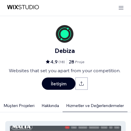
Debiza
4,9
28
(
18
)
Proje
Websites that set you apart from your competition.
İletişim
Müşteri Projeleri
Hakkında
Hizmetler ve Değerlendirmeler