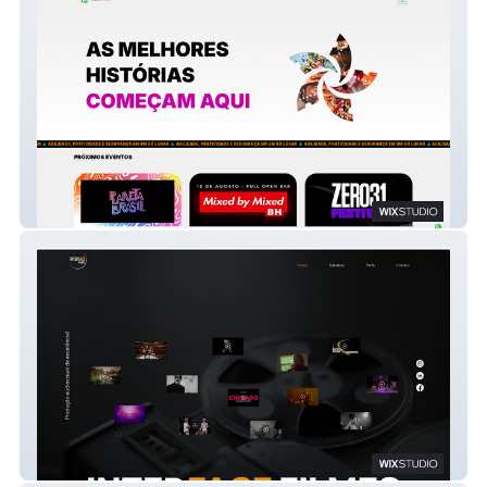
Max Eventos
Interface Filmes