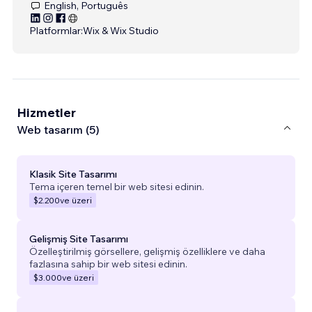
English, Português
Platformlar:
Wix & Wix Studio
Hizmetler
Web tasarım (5)
Klasik Site Tasarımı
Tema içeren temel bir web sitesi edinin.
$2.200
ve üzeri
Gelişmiş Site Tasarımı
Özelleştirilmiş görsellere, gelişmiş özelliklere ve daha
fazlasına sahip bir web sitesi edinin.
$3.000
ve üzeri