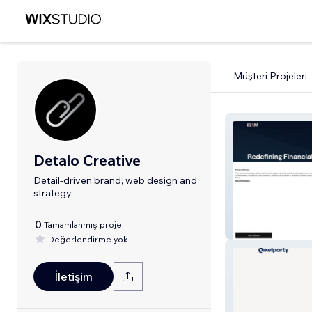
Müşteri Projeleri
Detalo Creative
Detail-driven brand, web design and
strategy.
0
Tamamlanmış proje
IBAM
Değerlendirme yok
İletişim