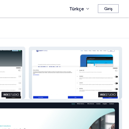
Türkçe
Giriş
SwiftForms