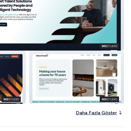
Gibson & Goold
Daha Fazla Göster