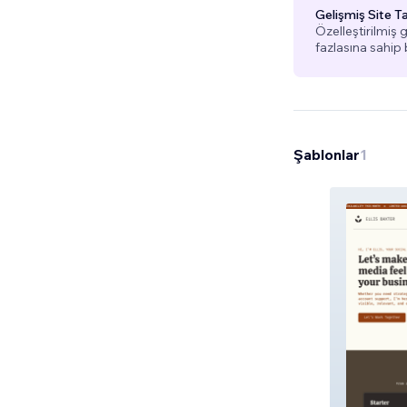
Gelişmiş Site T
Özelleştirilmiş 
fazlasına sahip 
Şablonlar
1