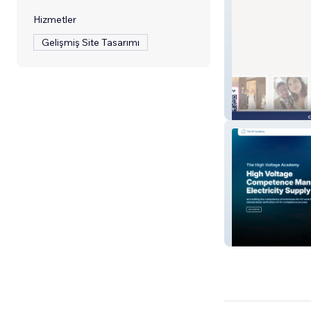
Hizmetler
Gelişmiş Site Tasarımı
PixelParty
HV Academy