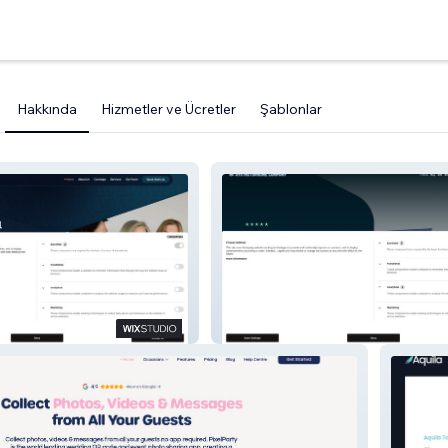
Hakkında
Hizmetler ve Ücretler
Şablonlar
Ayr Motorhome Company