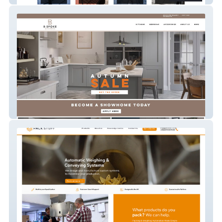
B-spoke Kitchens