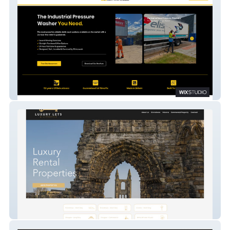
Rhinowash
Luxury Lets