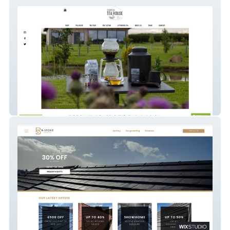
Scottish Tea House
B-spoke Group