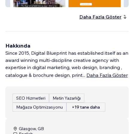
Pack Stuff
Daha Fazla Göster
Hakkında
Since 2015, Digital Blueprint has established itself as an
award winning multi-discipline creative agency with
expertise in digital marketing, web design, branding ,
catalogue & brochure design, print
...
Daha Fazla Göster
SEO Hizmetleri
Metin Yazarlığı
Mağaza Optimizasyonu
+19 tane daha
Glasgow, GB
English