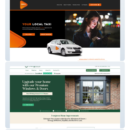
Move Cars West
Evergreen Home Impro