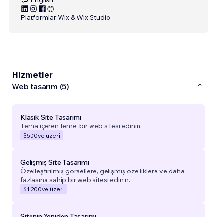
Platformlar:
Wix & Wix Studio
Hizmetler
Web tasarım (5)
Klasik Site Tasarımı
Tema içeren temel bir web sitesi edinin.
$500
ve üzeri
Gelişmiş Site Tasarımı
Özelleştirilmiş görsellere, gelişmiş özelliklere ve daha
fazlasına sahip bir web sitesi edinin.
$1.200
ve üzeri
Sitenin Yeniden Tasarımı