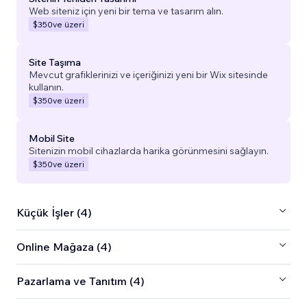
Web siteniz için yeni bir tema ve tasarım alın.
$350
ve üzeri
Site Taşıma
Mevcut grafiklerinizi ve içeriğinizi yeni bir Wix sitesinde
kullanın.
$350
ve üzeri
Mobil Site
Sitenizin mobil cihazlarda harika görünmesini sağlayın.
$350
ve üzeri
Küçük İşler (4)
Online Mağaza (4)
Pazarlama ve Tanıtım (4)