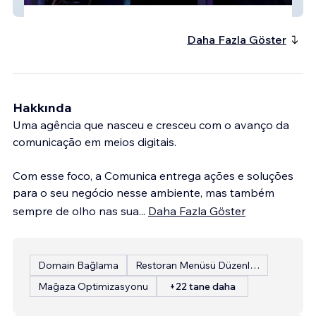
Team Massei
Daha Fazla Göster
Hakkında
Uma agência que nasceu e cresceu com o avanço da
comunicação em meios digitais.
Com esse foco, a Comunica entrega ações e soluções
para o seu negócio nesse ambiente, mas também
sempre de olho nas sua
...
Daha Fazla Göster
Domain Bağlama
Restoran Menüsü Düzenleme
Mağaza Optimizasyonu
+22 tane daha