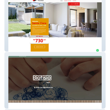
Paixão
Biofisio