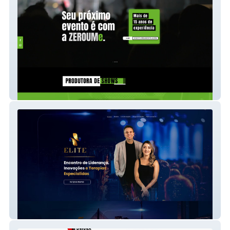
ZEROUMe
Instituto Vida +