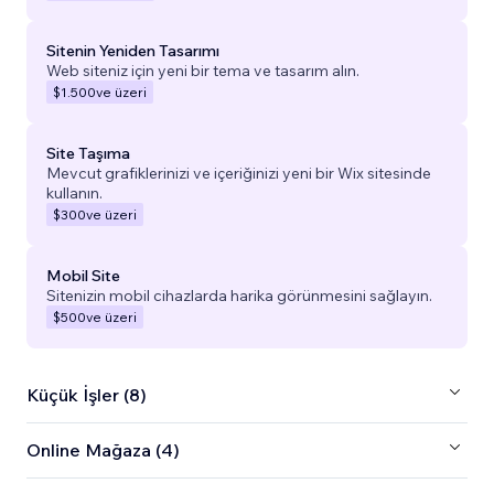
Sitenin Yeniden Tasarımı
Web siteniz için yeni bir tema ve tasarım alın.
$1.500
ve üzeri
Site Taşıma
Mevcut grafiklerinizi ve içeriğinizi yeni bir Wix sitesinde
kullanın.
$300
ve üzeri
Mobil Site
Sitenizin mobil cihazlarda harika görünmesini sağlayın.
$500
ve üzeri
Küçük İşler (8)
Online Mağaza (4)