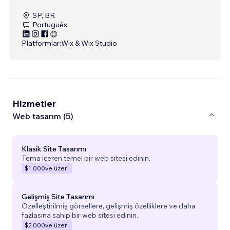
SP, BR
Português
Platformlar:
Wix & Wix Studio
Hizmetler
Web tasarım (5)
Klasik Site Tasarımı
Tema içeren temel bir web sitesi edinin.
$1.000
ve üzeri
Gelişmiş Site Tasarımı
Özelleştirilmiş görsellere, gelişmiş özelliklere ve daha
fazlasına sahip bir web sitesi edinin.
$2.000
ve üzeri