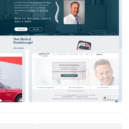
Touch
Saratoga Chiro