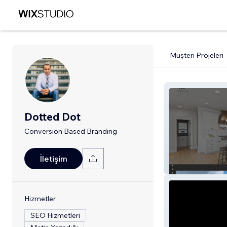
Müşteri Projeleri
Dotted Dot
Conversion Based Branding
İletişim
Kodiak Painting
Hizmetler
SEO Hizmetleri