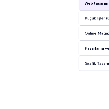
Web tasarım 
Küçük İşler (
Online Mağaz
Pazarlama ve
Grafik Tasarı