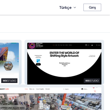
Türkçe
Giriş
Shifting Style