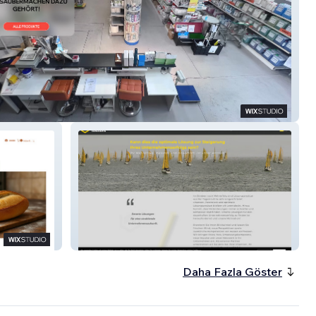
ppen Lyss GmbH
Smart F Solutions
Daha Fazla Göster