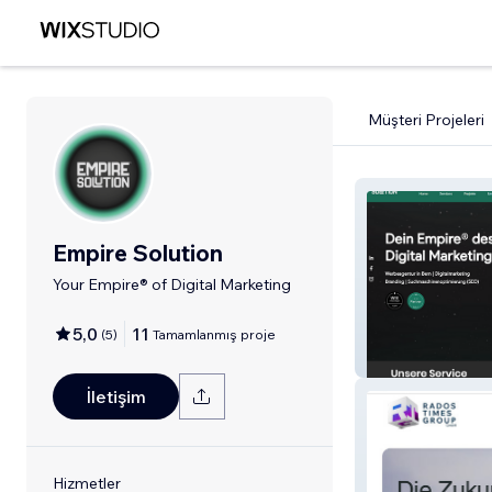
Müşteri Projeleri
Empire Solution
Your Empire® of Digital Marketing
5,0
11
(
5
)
Tamamlanmış proje
Empire Solution
İletişim
Hizmetler