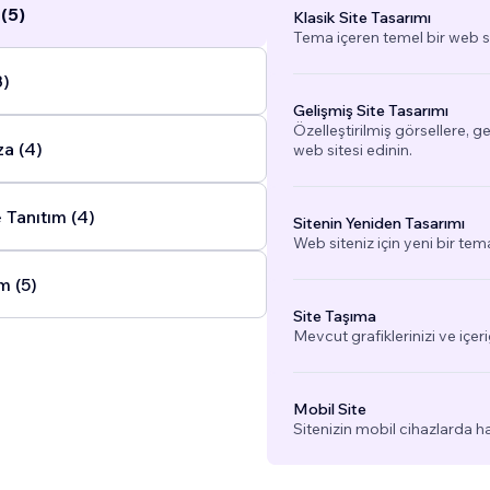
(5)
Klasik Site Tasarımı
Tema içeren temel bir web si
8)
Gelişmiş Site Tasarımı
Özelleştirilmiş görsellere, g
a (4)
web sitesi edinin.
 Tanıtım (4)
Sitenin Yeniden Tasarımı
Web siteniz için yeni bir tem
m (5)
Site Taşıma
Mevcut grafiklerinizi ve içeri
Mobil Site
Sitenizin mobil cihazlarda h