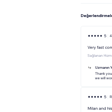
Değerlendirmel
5
4
Very fast co
Sağlanan Hizm
Uzmanın Y
Thank you 
we will wo
5
R
Milan and hi