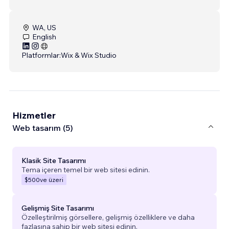
WA, US
English
Platformlar:
Wix & Wix Studio
Hizmetler
Web tasarım (5)
Klasik Site Tasarımı
Tema içeren temel bir web sitesi edinin.
$500
ve üzeri
Gelişmiş Site Tasarımı
Özelleştirilmiş görsellere, gelişmiş özelliklere ve daha
fazlasına sahip bir web sitesi edinin.