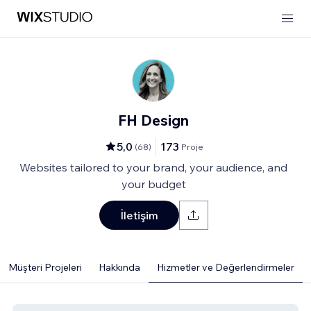
FH Design
5,0
173
(
68
)
Proje
Websites tailored to your brand, your audience, and
your budget
İletişim
Müşteri Projeleri
Hakkında
Hizmetler ve Değerlendirmeler