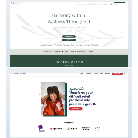
Silver Leaf
Merchant Method