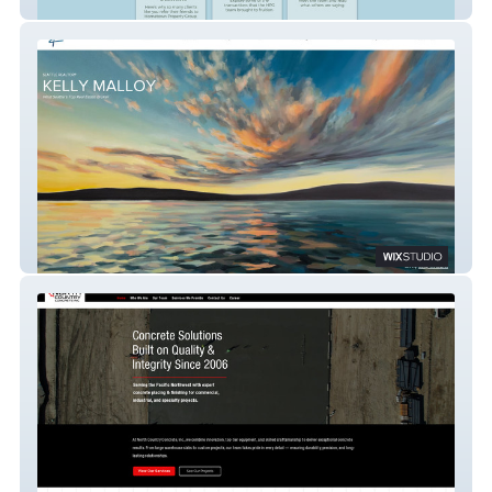
Hometown Property
Kelly Malloy