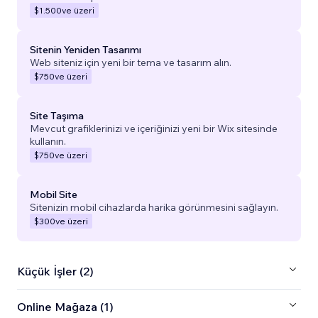
$1.500
ve üzeri
Sitenin Yeniden Tasarımı
Web siteniz için yeni bir tema ve tasarım alın.
$750
ve üzeri
Site Taşıma
Mevcut grafiklerinizi ve içeriğinizi yeni bir Wix sitesinde
kullanın.
$750
ve üzeri
Mobil Site
Sitenizin mobil cihazlarda harika görünmesini sağlayın.
$300
ve üzeri
Küçük İşler (2)
Online Mağaza (1)