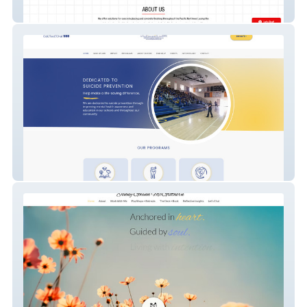
North Country Concre
With Hope Foundation