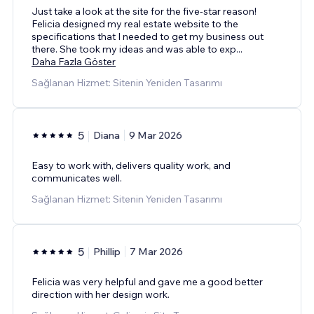
Just take a look at the site for the five-star reason!
Felicia designed my real estate website to the
specifications that I needed to get my business out
there. She took my ideas and was able to exp
...
Daha Fazla Göster
Sağlanan Hizmet: Sitenin Yeniden Tasarımı
5
Diana
9 Mar 2026
Easy to work with, delivers quality work, and
communicates well.
Sağlanan Hizmet: Sitenin Yeniden Tasarımı
5
Phillip
7 Mar 2026
Felicia was very helpful and gave me a good better
direction with her design work.