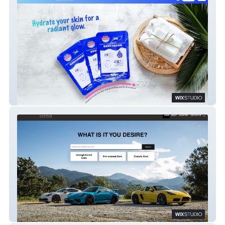
SEOMOU
Karrus