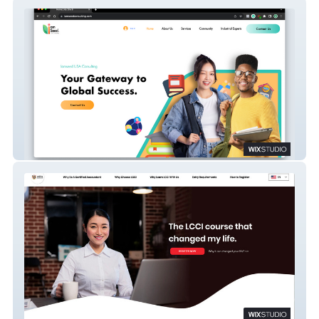
IamSeed USA Consulting
Asia Commercial Institution