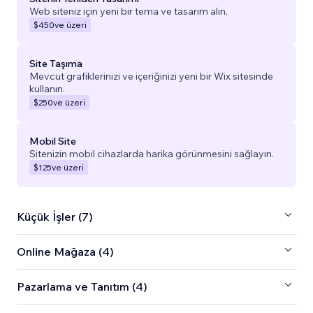
Web siteniz için yeni bir tema ve tasarım alın.
$450
ve üzeri
Site Taşıma
Mevcut grafiklerinizi ve içeriğinizi yeni bir Wix sitesinde
kullanın.
$250
ve üzeri
Mobil Site
Sitenizin mobil cihazlarda harika görünmesini sağlayın.
$125
ve üzeri
Küçük İşler (7)
Online Mağaza (4)
Pazarlama ve Tanıtım (4)