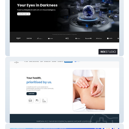
Threat Hunter
Healthwise Aust