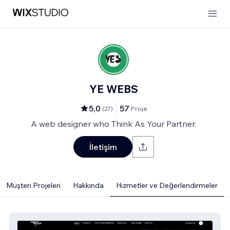
YE WEBS
5,0
57
(
27
)
Proje
A web designer who Think As Your Partner.
İletişim
Müşteri Projeleri
Hakkında
Hizmetler ve Değerlendirmeler