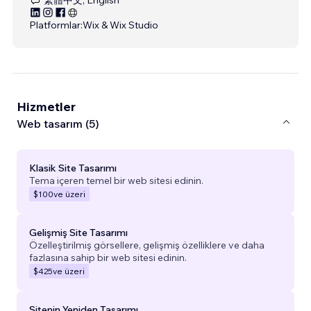
Platformlar:
Wix & Wix Studio
Hizmetler
Web tasarım (5)
Klasik Site Tasarımı
Tema içeren temel bir web sitesi edinin.
$100
ve üzeri
Gelişmiş Site Tasarımı
Özelleştirilmiş görsellere, gelişmiş özelliklere ve daha
fazlasına sahip bir web sitesi edinin.
$425
ve üzeri
Sitenin Yeniden Tasarımı