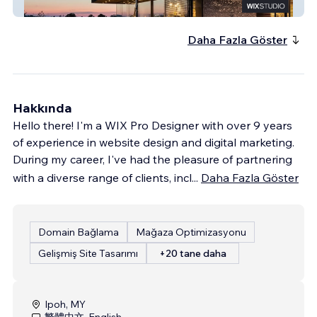
Profusion
Daha Fazla Göster
Hakkında
Hello there! I'm a WIX Pro Designer with over 9 years
of experience in website design and digital marketing.
During my career, I've had the pleasure of partnering
with a diverse range of clients, incl
...
Daha Fazla Göster
Domain Bağlama
Mağaza Optimizasyonu
Gelişmiş Site Tasarımı
+20 tane daha
Ipoh, MY
繁體中文, English