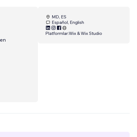
MD, ES
Español, English
Platformlar:
Wix & Wix Studio