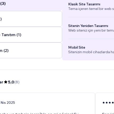
(3)
Klasik Site Tasarımı
Tema içeren temel bir web si
)
Sitenin Yeniden Tasarımı
Web siteniz için yeni bir tem
Tanıtım (1)
Mobil Site
m (2)
Sitenizin mobil cihazlarda h
er
5,0
(
8
)
 Nis 2025