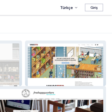
Türkçe
Giriş
vinostito