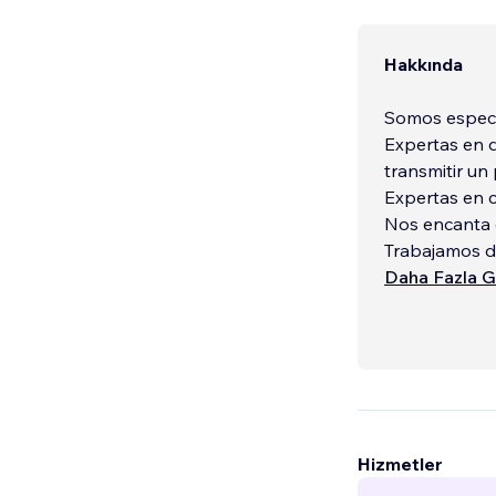
Hakkında
Somos especia
Expertas en diseña
transmitir un 
Expertas en c
Nos encanta c
Trabajamos d
Daha Fazla G
Specialists i
Hizmetler