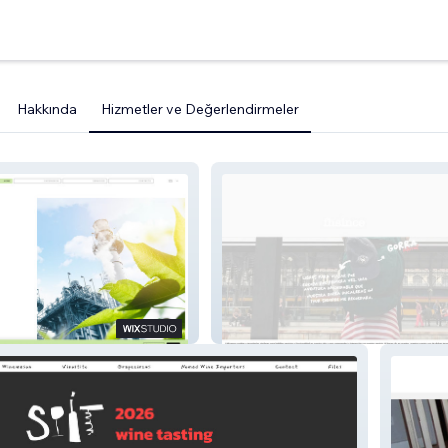
Hakkında
Hizmetler ve Değerlendirmeler
freehappysince