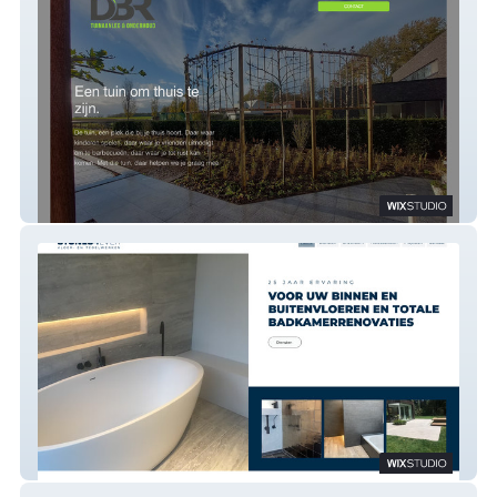
DBR
STONES4EVER