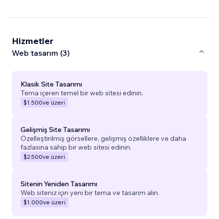
Hizmetler
Web tasarım (3)
Klasik Site Tasarımı
Tema içeren temel bir web sitesi edinin.
$1.500
ve üzeri
Gelişmiş Site Tasarımı
Özelleştirilmiş görsellere, gelişmiş özelliklere ve daha
fazlasına sahip bir web sitesi edinin.
$2.500
ve üzeri
Sitenin Yeniden Tasarımı
Web siteniz için yeni bir tema ve tasarım alın.
$1.000
ve üzeri