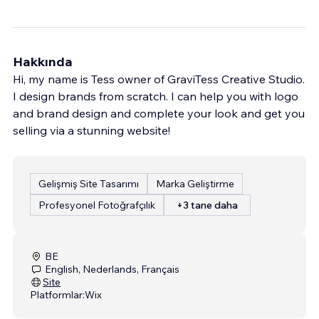
Hakkında
Hi, my name is Tess owner of GraviTess Creative Studio.
I design brands from scratch. I can help you with logo
and brand design and complete your look and get you
selling via a stunning website!
Gelişmiş Site Tasarımı
Marka Geliştirme
Profesyonel Fotoğrafçılık
+3 tane daha
BE
English, Nederlands, Français
Site
Platformlar:
Wix