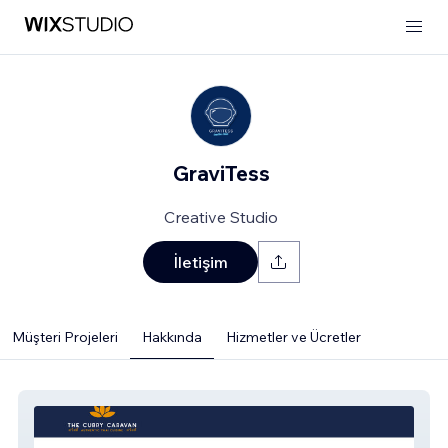
GraviTess
Creative Studio
İletişim
Müşteri Projeleri
Hakkında
Hizmetler ve Ücretler