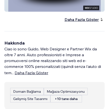
Rise You
Daha Fazla Göster
Hakkında
Ciao io sono Guido, Web Designer e Partner Wix da
oltre 7 anni. Aiuto professionisti e Imprese a
promuoversi online realizzando siti web ed e-
commerce 100% personalizzati (quindi senza l'aiuto di
tem
...
Daha Fazla Göster
Domain Bağlama
Mağaza Optimizasyonu
Gelişmiş Site Tasarımı
+10 tane daha