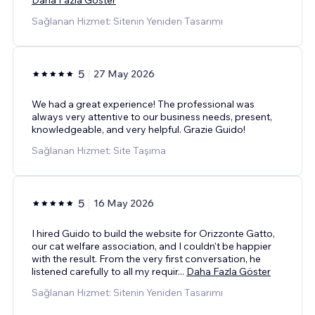
Sağlanan Hizmet: Sitenin Yeniden Tasarımı
5
27 May 2026
We had a great experience! The professional was
always very attentive to our business needs, present,
knowledgeable, and very helpful. Grazie Guido!
Sağlanan Hizmet: Site Taşıma
5
16 May 2026
I hired Guido to build the website for Orizzonte Gatto,
our cat welfare association, and I couldn't be happier
with the result. From the very first conversation, he
listened carefully to all my requir
...
Daha Fazla Göster
Sağlanan Hizmet: Sitenin Yeniden Tasarımı