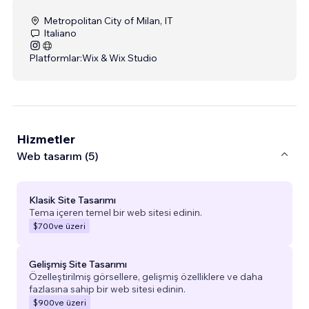
Metropolitan City of Milan, IT
Italiano
Platformlar:
Wix & Wix Studio
Hizmetler
Web tasarım (5)
Klasik Site Tasarımı
Tema içeren temel bir web sitesi edinin.
$700
ve üzeri
Gelişmiş Site Tasarımı
Özelleştirilmiş görsellere, gelişmiş özelliklere ve daha
fazlasına sahip bir web sitesi edinin.
$900
ve üzeri