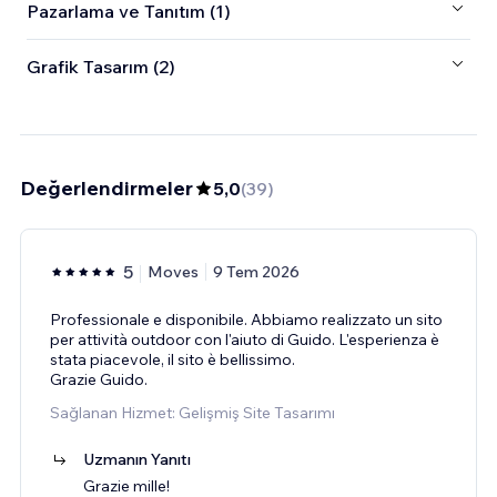
Pazarlama ve Tanıtım (1)
Grafik Tasarım (2)
Değerlendirmeler
5,0
(
39
)
5
Moves
9 Tem 2026
Professionale e disponibile. Abbiamo realizzato un sito
per attività outdoor con l'aiuto di Guido. L'esperienza è
stata piacevole, il sito è bellissimo.
Grazie Guido.
Sağlanan Hizmet: Gelişmiş Site Tasarımı
Uzmanın Yanıtı
Grazie mille!