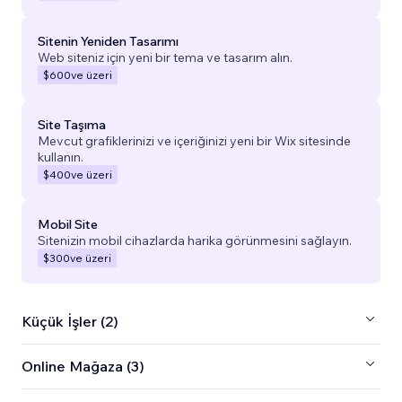
Sitenin Yeniden Tasarımı
Web siteniz için yeni bir tema ve tasarım alın.
$600
ve üzeri
Site Taşıma
Mevcut grafiklerinizi ve içeriğinizi yeni bir Wix sitesinde
kullanın.
$400
ve üzeri
Mobil Site
Sitenizin mobil cihazlarda harika görünmesini sağlayın.
$300
ve üzeri
Küçük İşler (2)
Online Mağaza (3)