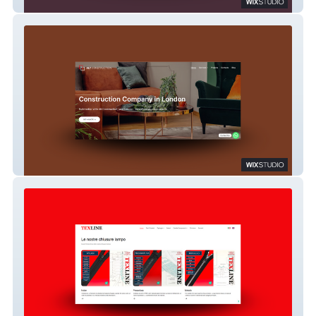
Promove Demolition
ALT Construction