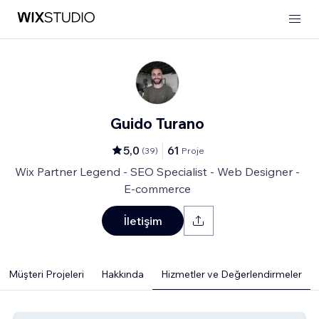
Guido Turano
5,0
61
(
39
)
Proje
Wix Partner Legend - SEO Specialist - Web Designer -
E-commerce
İletişim
Müşteri Projeleri
Hakkında
Hizmetler ve Değerlendirmeler