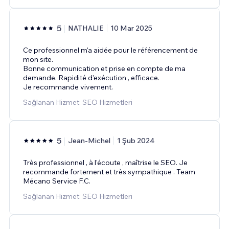
5
NATHALIE
10 Mar 2025
Ce professionnel m'a aidée pour le référencement de
mon site.
Bonne communication et prise en compte de ma
demande. Rapidité d'exécution , efficace.
Je recommande vivement.
Sağlanan Hizmet: SEO Hizmetleri
5
Jean-Michel
1 Şub 2024
Très professionnel , à l'écoute , maîtrise le SEO. Je
recommande fortement et très sympathique . Team
Mécano Service F.C.
Sağlanan Hizmet: SEO Hizmetleri