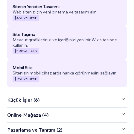
Sitenin Yeniden Tasarımı
Web siteniz için yeni bir tema ve tasarım alın.
$490
ve üzeri
Site Taşıma
Mevcut grafiklerinizi ve içeriğinizi yeni bir Wix sitesinde
kullanın.
$590
ve üzeri
Mobil Site
Sitenizin mobil cihazlarda harika görünmesini sağlayın.
$990
ve üzeri
Küçük İşler (6)
Online Mağaza (4)
Pazarlama ve Tanıtım (2)