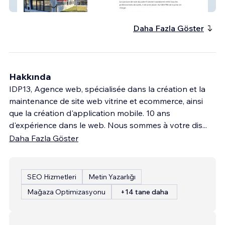
MSP de l'Escaillon
Daha Fazla Göster
Hakkında
IDP13, Agence web, spécialisée dans la création et la
maintenance de site web vitrine et ecommerce, ainsi
que la création d'application mobile. 10 ans
d'expérience dans le web. Nous sommes à votre dis
...
Daha Fazla Göster
SEO Hizmetleri
Metin Yazarlığı
Mağaza Optimizasyonu
+14 tane daha