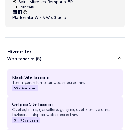
Saint-Mitre-les-Remparts, FR
Français
Platformlar:
Wix & Wix Studio
Hizmetler
Web tasarım (5)
Klasik Site Tasarımı
Tema içeren temel bir web sitesi edinin.
$990
ve üzeri
Gelişmiş Site Tasarımı
Özelleştirilmiş görsellere, gelişmiş özelliklere ve daha
fazlasına sahip bir web sitesi edinin.
$1.190
ve üzeri