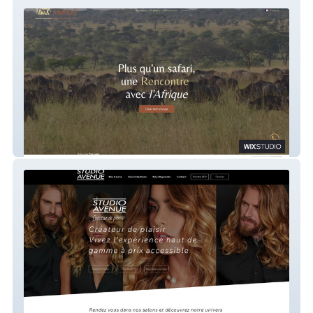
Travelling Monkey
Studio Avenue