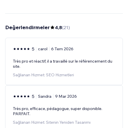
Değerlendirmeler
4,8
(
21
)
5
carol
6 Tem 2026
Très pro et réactif, il a travaillé sur le référencement du
site.
Sağlanan Hizmet: SEO Hizmetleri
5
Sandra
9 Mar 2026
Très pro, efficace, pédagogue, super disponible.
PARFAIT.
Sağlanan Hizmet: Sitenin Yeniden Tasarımı