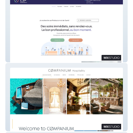
Pole Santé Pasteur
Companium Hospitality