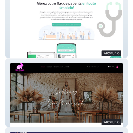
Simplymed
Pinkrabbitevent