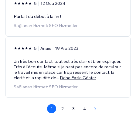
5
12 Oca 2024
Parfait du début à la fin !
Sağlanan Hizmet: SEO Hizmetleri
5
Anais
19 Ara 2023
Un très bon contact, tout est très clair et bien expliquer.
Très à l'écoute. Même si je n'est pas encore de recul sur
le travail mis en place car trop ressent, le contact, la
clarté et la rapidité de
...
Daha Fazla Göster
Sağlanan Hizmet: SEO Hizmetleri
1
2
3
4