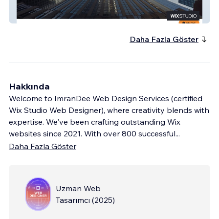
Bframeproduction
Daha Fazla Göster
Hakkında
Welcome to ImranDee Web Design Services (certified
Wix Studio Web Designer), where creativity blends with
expertise. We've been crafting outstanding Wix
websites since 2021. With over 800 successful
...
Daha Fazla Göster
Uzman Web
Tasarımcı
(
2025
)