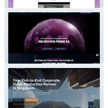
Disciples In Action
Neurogen Prime