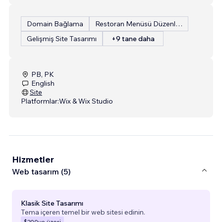
Domain Bağlama
Restoran Menüsü Düzenleme
Gelişmiş Site Tasarımı
+9 tane daha
PB, PK
English
Site
Platformlar:
Wix & Wix Studio
Hizmetler
Web tasarım (5)
Klasik Site Tasarımı
Tema içeren temel bir web sitesi edinin.
$200
ve üzeri