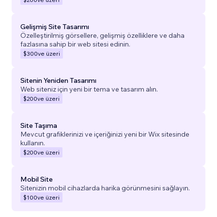
Gelişmiş Site Tasarımı
Özelleştirilmiş görsellere, gelişmiş özelliklere ve daha
fazlasına sahip bir web sitesi edinin.
$300
ve üzeri
Sitenin Yeniden Tasarımı
Web siteniz için yeni bir tema ve tasarım alın.
$200
ve üzeri
Site Taşıma
Mevcut grafiklerinizi ve içeriğinizi yeni bir Wix sitesinde
kullanın.
$200
ve üzeri
Mobil Site
Sitenizin mobil cihazlarda harika görünmesini sağlayın.
$100
ve üzeri