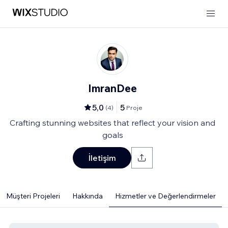
ImranDee
5,0
5
(
4
)
Proje
Crafting stunning websites that reflect your vision and
goals
İletişim
Müşteri Projeleri
Hakkında
Hizmetler ve Değerlendirmeler