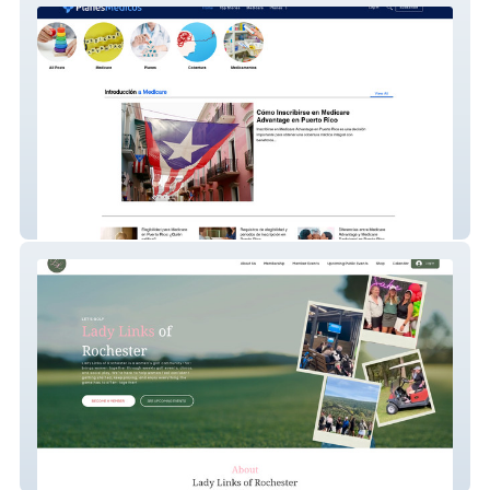
Planesmedicos
Lady Links Of Roc