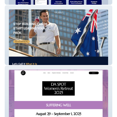
Nexus One
The Wolf Of Construction