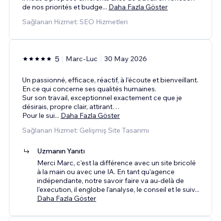
de nos priorités et budge
...
Daha Fazla Göster
Sağlanan Hizmet: SEO Hizmetleri
5
Marc-Luc
30 May 2026
Un passionné, efficace, réactif, à l’écoute et bienveillant.
En ce qui concerne ses qualités humaines.
Sur son travail, exceptionnel exactement ce que je
désirais, propre clair, attirant…
Pour le sui
...
Daha Fazla Göster
Sağlanan Hizmet: Gelişmiş Site Tasarımı
Uzmanın Yanıtı
Merci Marc, c'est la différence avec un site bricolé
à la main ou avec une IA. En tant qu'agence
indépendante, notre savoir faire va au-delà de
l'execution, il englobe l'analyse, le conseil et le suiv
...
Daha Fazla Göster