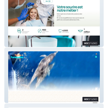
Centre Dentaire Defacqz
Terre & Turquoise