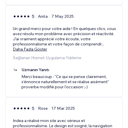
5
Anita
7 May 2025
Un grand merci pour votre aide ! En quelques clics, vous
avez résolu mon problème avec précision et réactivité.
J’ai vraiment apprécié votre écoute, votre
professionnalisme et votre façon de comprendr
...
Daha Fazla Göster
Sağlanan Hizmet: Uygulama Yükleme
Uzmanın Yanıtı
Merci beaucoup : "Ce qui se pense clairement,
s'énnonce naturellement et se réalise aisément"
proverbe modifié pour l'occasion ;-)
5
Rose
17 Mar 2025
Indea a réalisé mon site avec sérieux et
professionnalisme. Le design est soigné, la navigation