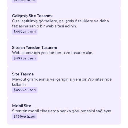
Gelişmiş Site Tasarımı
Özelleştirilmiş görsellere, gelişmiş özelliklere ve daha
fazlasına sahip bir web sitesi edinin.
$499
ve üzeri
Sitenin Yeniden Tasarımı
Web siteniz için yeni bir tema ve tasarım alın.
$499
ve üzeri
Site Taşıma
Mevcut grafiklerinizi ve içeriğinizi yeni bir Wix sitesinde
kullanın.
$499
ve üzeri
Mobil Site
Sitenizin mobil cihazlarda harika görünmesini sağlayın.
$199
ve üzeri