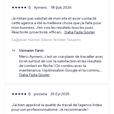
5
Aymeric
18 Şub 2026
Je n'étais pas satisfait de mon site et avoir contacté
cette agence a été la meilleure chose que j'ai faite pour
mon business. J'en vois les résultats tous les jours.
Réactivité, proactivité, efficaci
...
Daha Fazla Göster
Sağlanan Hizmet: Sitenin Yeniden Tasarımı
Uzmanın Yanıtı
Merci Aymeric, c'est un vrai plaisir de travailler avec
toi et surtout de voir ta satisfaction et tes résultats
de contact en flèche ! On continu avec la
maintenance, l'optimisation Google et ta commu
...
Daha Fazla Göster
5
pizzeria
25 Eyl 2025
J'ai bien apprécié la qualité du travail de l'agence Indea
pour son professionnalisme. Je recommande !