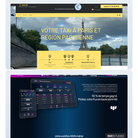
Taxi-IDF
Skalite