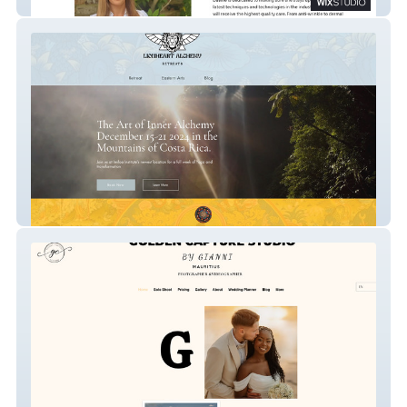
warwickpark
Lion Heart Alchemy