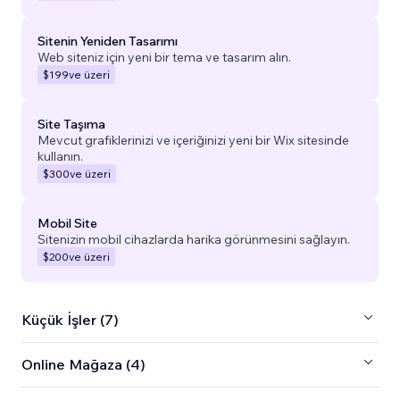
Sitenin Yeniden Tasarımı
Web siteniz için yeni bir tema ve tasarım alın.
$199
ve üzeri
Site Taşıma
Mevcut grafiklerinizi ve içeriğinizi yeni bir Wix sitesinde
kullanın.
$300
ve üzeri
Mobil Site
Sitenizin mobil cihazlarda harika görünmesini sağlayın.
$200
ve üzeri
Küçük İşler (7)
Online Mağaza (4)