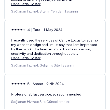
Daha Fazla Göster
Sağlanan Hizmet: Sitenin Yeniden Tasarımı
4
Tara
1 May 2024
I recently used the services of Centre Locus to revamp
my website design and I must say that I am impressed
by their work. The team exhibited professionalism,
creativity and dedication throughout the
...
Daha Fazla Göster
Sağlanan Hizmet: Gelişmiş Site Tasarımı
5
Ameer
9 Nis 2024
Professional, fast service, so recommended
Sağlanan Hizmet: Site Güncellemeleri