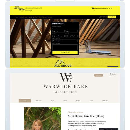
All Above Board Loft