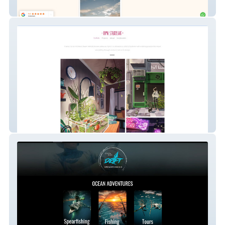
Golden Capture
Ryma Starrylight