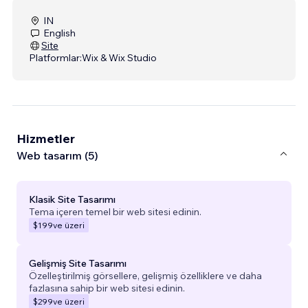
IN
English
Site
Platformlar:
Wix & Wix Studio
Hizmetler
Web tasarım (5)
Klasik Site Tasarımı
Tema içeren temel bir web sitesi edinin.
$199
ve üzeri
Gelişmiş Site Tasarımı
Özelleştirilmiş görsellere, gelişmiş özelliklere ve daha
fazlasına sahip bir web sitesi edinin.
$299
ve üzeri