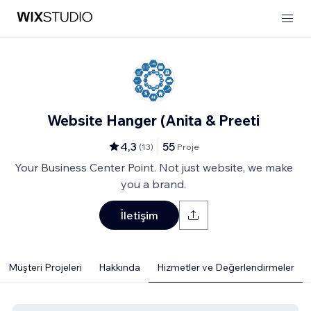
Website Hanger (Anita & Preeti
4,3
55
(
13
)
Proje
Your Business Center Point. Not just website, we make
you a brand.
İletişim
Müşteri Projeleri
Hakkında
Hizmetler ve Değerlendirmeler