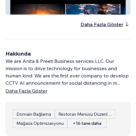
DRIFT Spearfishing
Daha Fazla Göster
Hakkında
We are Anita & Preeti Business services LLC. Our
mission is to drive technology for businesses and
human kind. We are the first ever company to develop
CCTV AI announcement for social distancing in m
...
Daha Fazla Göster
Domain Bağlama
Restoran Menüsü Düzenleme
Mağaza Optimizasyonu
+16 tane daha