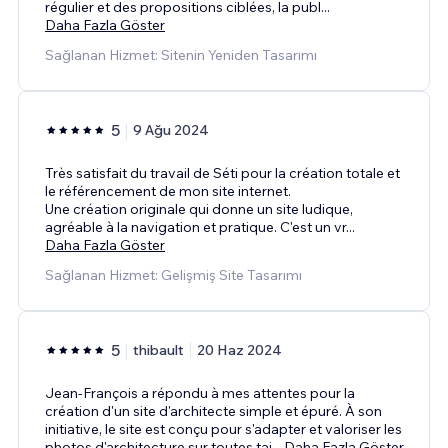
régulier et des propositions ciblées, la publ
...
Daha Fazla Göster
Sağlanan Hizmet: Sitenin Yeniden Tasarımı
5
9 Ağu 2024
Très satisfait du travail de Séti pour la création totale et
le référencement de mon site internet.
Une création originale qui donne un site ludique,
agréable à la navigation et pratique. C'est un vr
...
Daha Fazla Göster
Sağlanan Hizmet: Gelişmiş Site Tasarımı
5
thibault
20 Haz 2024
Jean-François a répondu à mes attentes pour la
création d'un site d'architecte simple et épuré. À son
initiative, le site est conçu pour s'adapter et valoriser les
photos d'architecture sur toutes tai
...
Daha Fazla Göster