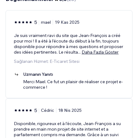
5
mael
19 Kas 2025
Je suis vraiment ravi du site que Jean-François a créé
pour moi ! Il a été à l’écoute du début à la fin, toujours
disponible pour répondre à mes questions et proposer
des idées pertinentes. Le résulta
...
Daha Fazla Göster
Sağlanan Hizmet: E-Ticaret Sitesi
Uzmanın Yanıtı
Merci Mael. Ce fut un plaisir de réaliser ce projet e-
commerce !
5
Cédric
18 Nis 2025
Disponible, rigoureux et à l'écoute, Jean-François a su
prendre en main mon projet de site internet et a
parfaitement compris ma demande. Grâce à un suivi