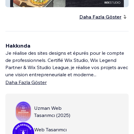
Le Yéti Pizzeria
Daha Fazla Göster
Hakkında
Je réalise des sites designs et épurés pour le compte
de professionnels. Certifié Wix Studio, Wix Legend
Partner & Wix Studio League, je réalise vos projets avec
une vision entrepreneuriale et moderne
...
Daha Fazla Göster
Uzman Web
Tasarımcı
(
2025
)
Web Tasarımcı