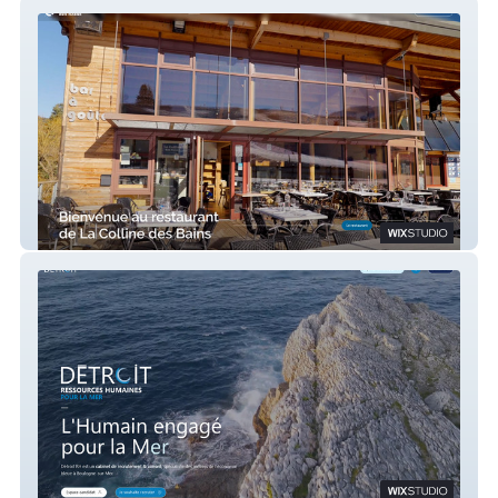
La Colline des Bains | Restaurant
Détroit RH