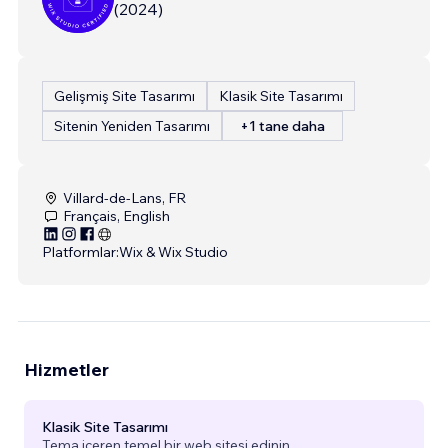
(
2024
)
Gelişmiş Site Tasarımı
Klasik Site Tasarımı
Sitenin Yeniden Tasarımı
+1 tane daha
Villard-de-Lans, FR
Français, English
Platformlar:
Wix & Wix Studio
Hizmetler
Klasik Site Tasarımı
Tema içeren temel bir web sitesi edinin.