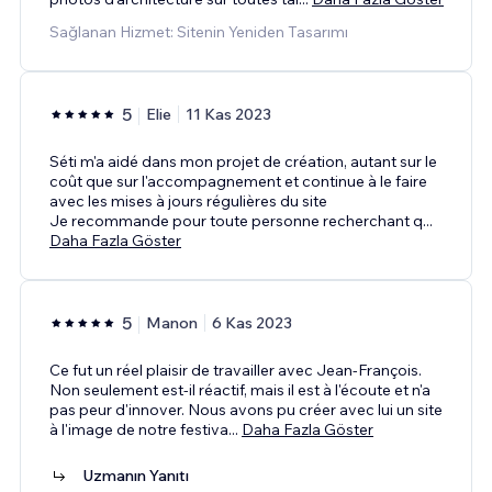
Sağlanan Hizmet: Sitenin Yeniden Tasarımı
5
Elie
11 Kas 2023
Séti m'a aidé dans mon projet de création, autant sur le
coût que sur l'accompagnement et continue à le faire
avec les mises à jours régulières du site
Je recommande pour toute personne recherchant q
...
Daha Fazla Göster
5
Manon
6 Kas 2023
Ce fut un réel plaisir de travailler avec Jean-François.
Non seulement est-il réactif, mais il est à l'écoute et n'a
pas peur d'innover. Nous avons pu créer avec lui un site
à l'image de notre festiva
...
Daha Fazla Göster
Uzmanın Yanıtı