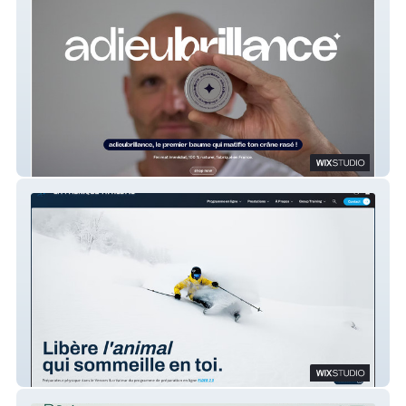
adieubrillance
La Fabrique Athletic