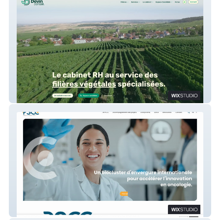
Devin Conseil
Paris Sacley Cancer Cluster