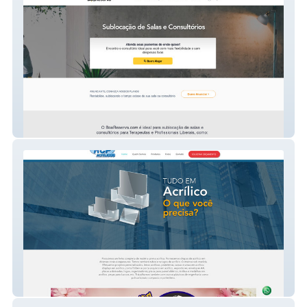
BoaReserva.com
RCP Acrílicos