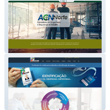
ACN Norte
Multicard Identificações