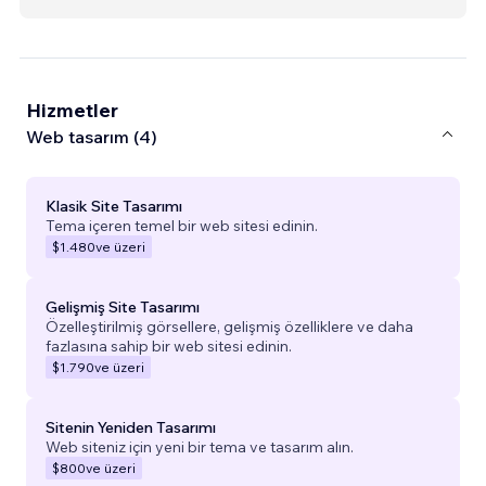
Hizmetler
Web tasarım (4)
Klasik Site Tasarımı
Tema içeren temel bir web sitesi edinin.
$1.480
ve üzeri
Gelişmiş Site Tasarımı
Özelleştirilmiş görsellere, gelişmiş özelliklere ve daha
fazlasına sahip bir web sitesi edinin.
$1.790
ve üzeri
Sitenin Yeniden Tasarımı
Web siteniz için yeni bir tema ve tasarım alın.
$800
ve üzeri