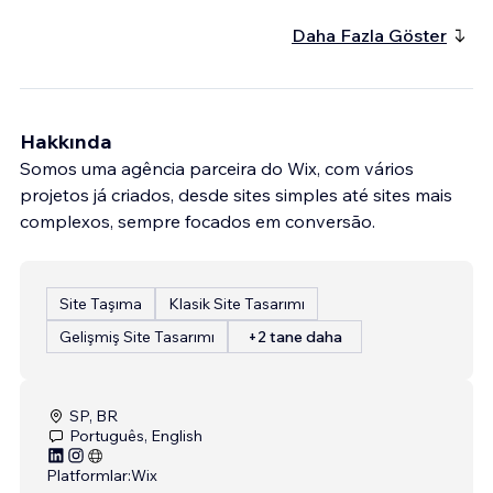
Daha Fazla Göster
Hakkında
Somos uma agência parceira do Wix, com vários
projetos já criados, desde sites simples até sites mais
complexos, sempre focados em conversão.
Site Taşıma
Klasik Site Tasarımı
Gelişmiş Site Tasarımı
+2 tane daha
SP, BR
Português, English
Platformlar:
Wix