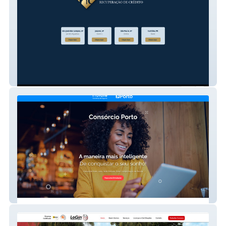
Hlsolucoes
Provalle