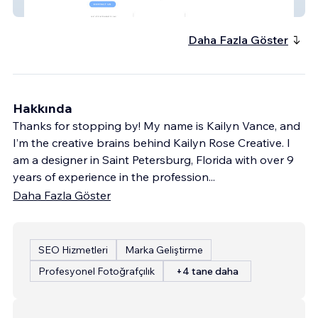
Cordeiro Construction
Daha Fazla Göster
Hakkında
Thanks for stopping by! My name is Kailyn Vance, and
I’m the creative brains behind Kailyn Rose Creative. I
am a designer in Saint Petersburg, Florida with over 9
years of experience in the profession
...
Daha Fazla Göster
SEO Hizmetleri
Marka Geliştirme
Profesyonel Fotoğrafçılık
+4 tane daha