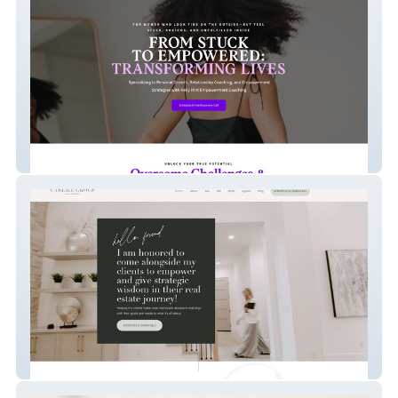
Kelly Hint
Carlile Group