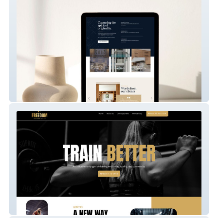
Shoreline Building
Freedom Fitness