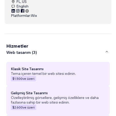
FL, US
English
Platformlar:
Wix
Hizmetler
Web tasarım (3)
Klasik Site Tasarımı
Tema içeren temel bir web sitesi edinin.
$1.500
ve üzeri
Gelişmiş Site Tasarımı
Özelleştirilmiş görsellere, gelişmiş özelliklere ve daha
fazlasına sahip bir web sitesi edinin.
$2.600
ve üzeri