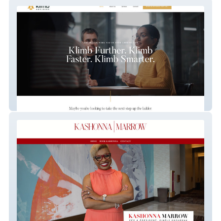
Klimb Advisors
Simply Kashonna