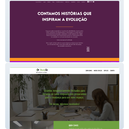
Profile
ReadyCo