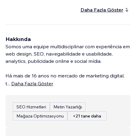
Daha Fazla Göster
Hakkında
Somos uma equipe multidisciplinar com experiência em
web design, SEO, navegabilidade e usabilidade,
analytics, publicidade online e social mídia.
Há mais de 16 anos no mercado de marketing digital,
t
...
Daha Fazla Göster
SEO Hizmetleri
Metin Yazarlığı
Mağaza Optimizasyonu
+21 tane daha