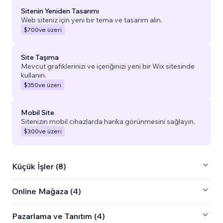
Sitenin Yeniden Tasarımı
Web siteniz için yeni bir tema ve tasarım alın.
$700
ve üzeri
Site Taşıma
Mevcut grafiklerinizi ve içeriğinizi yeni bir Wix sitesinde
kullanın.
$350
ve üzeri
Mobil Site
Sitenizin mobil cihazlarda harika görünmesini sağlayın.
$300
ve üzeri
Küçük İşler (8)
Online Mağaza (4)
Pazarlama ve Tanıtım (4)