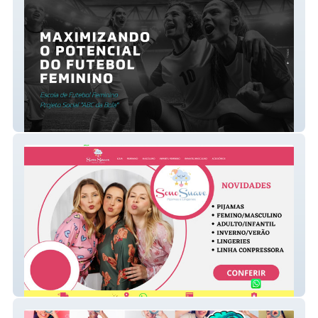
LFFSA
Sono Suave