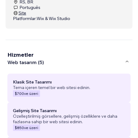
RS, BR
Português
Site
Platformlar:
Wix & Wix Studio
Hizmetler
Web tasarım (5)
Klasik Site Tasarımı
Tema içeren temel bir web sitesi edinin.
$700
ve üzeri
Gelişmiş Site Tasarımı
Özelleştirilmiş görsellere, gelişmiş özelliklere ve daha
fazlasına sahip bir web sitesi edinin.
$850
ve üzeri