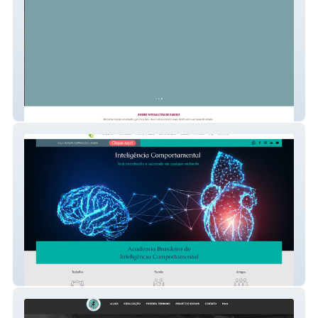
Sampa Pizza
INTELIGÊNCIA COMPORTAMENTAL