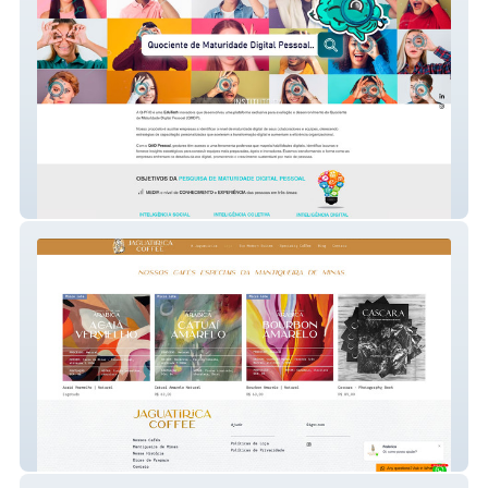
Maturidade Digital
Jaguatirica