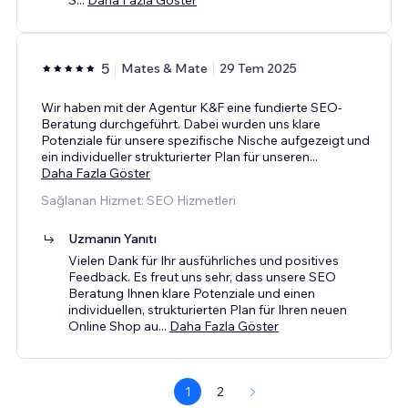
5
Mates & Mate
29 Tem 2025
Wir haben mit der Agentur K&F eine fundierte SEO-
Beratung durchgeführt. Dabei wurden uns klare
Potenziale für unsere spezifische Nische aufgezeigt und
ein individueller strukturierter Plan für unseren
...
Daha Fazla Göster
Sağlanan Hizmet: SEO Hizmetleri
Uzmanın Yanıtı
Vielen Dank für Ihr ausführliches und positives
Feedback. Es freut uns sehr, dass unsere SEO
Beratung Ihnen klare Potenziale und einen
individuellen, strukturierten Plan für Ihren neuen
Online Shop au
...
Daha Fazla Göster
1
2