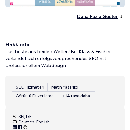
Zahnarzt Leipzig
Daha Fazla Göster
Hakkında
Das beste aus beiden Welten! Bei Klass & Fischer
verbindet sich erfolgsversprechendes SEO mit
professionellem Webdesign.
SEO Hizmetleri
Metin Yazarlığı
Görüntü Düzenleme
+14 tane daha
SN, DE
Deutsch, English