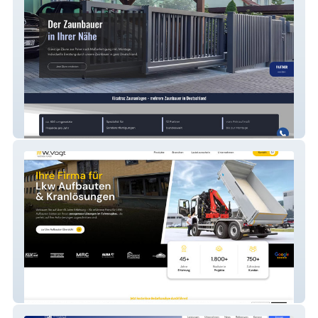
Alcatraz Zaunanlagen GmbH
W. Vogt Vertriebs GmbH