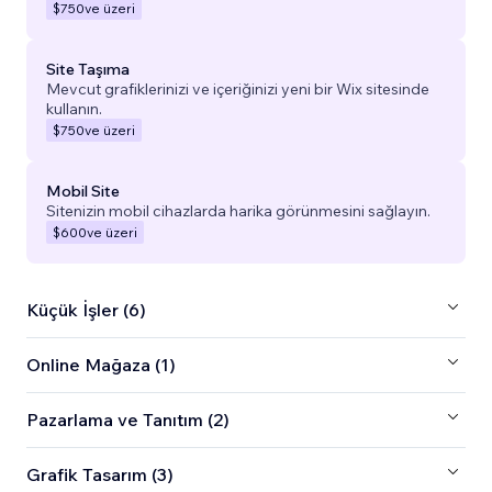
$750
ve üzeri
Site Taşıma
Mevcut grafiklerinizi ve içeriğinizi yeni bir Wix sitesinde
kullanın.
$750
ve üzeri
Mobil Site
Sitenizin mobil cihazlarda harika görünmesini sağlayın.
$600
ve üzeri
Küçük İşler (6)
Online Mağaza (1)
Pazarlama ve Tanıtım (2)
Grafik Tasarım (3)