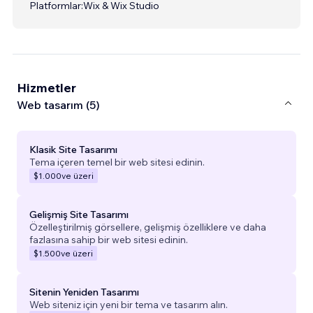
Platformlar:
Wix & Wix Studio
Hizmetler
Web tasarım (5)
Klasik Site Tasarımı
Tema içeren temel bir web sitesi edinin.
$1.000
ve üzeri
Gelişmiş Site Tasarımı
Özelleştirilmiş görsellere, gelişmiş özelliklere ve daha
fazlasına sahip bir web sitesi edinin.
$1.500
ve üzeri
Sitenin Yeniden Tasarımı
Web siteniz için yeni bir tema ve tasarım alın.