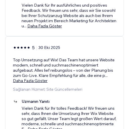
Vielen Dank für Ihr ausführliches und positives
Feedback. Wir freuen uns sehr, dass wir Sie sowohl
bei Ihrer Schutzanzug Website als auch bei Ihrem
neuen Projekt im Bereich Marketing für Architekten
u
...
Daha Fazla Göster
5
30 Eki 2025
Top Umsetzung auf Wix! Das Team hat unsere Website
modern, schnell und suchmaschinenoptimiert
aufgebaut. Alles lief reibungslos – von der Planung bis
zum Go-Live. Klare Empfehlung für alle, die eine p
...
Daha Fazla Göster
Sağlanan Hizmet: Site Güncellemeleri
Uzmanın Yanıtı
Vielen Dank für Ihr tolles Feedback! Wir freuen uns
sehr, dass Ihnen die Umsetzung Ihrer Wix Website
so gut gefällt. Unser Team legt großen Wert darauf,
moderne, schnelle und suchmaschinenoptimierte
S
...
Daha Fazla Göster