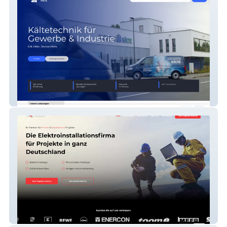
Sachsen-Kälte GmbH
Watterka