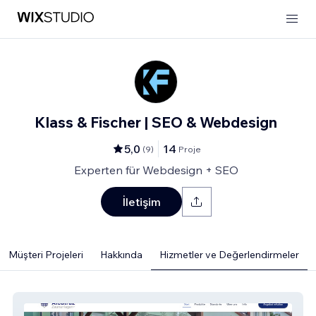
Klass & Fischer | SEO & Webdesign
5,0
14
(
9
)
Proje
Experten für Webdesign + SEO
İletişim
Müşteri Projeleri
Hakkında
Hizmetler ve Değerlendirmeler