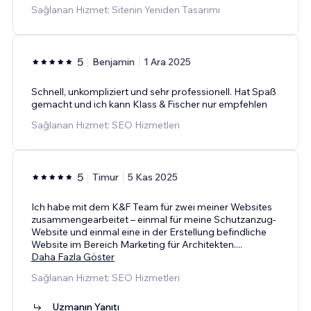
Sağlanan Hizmet: Sitenin Yeniden Tasarımı
5
Benjamin
1 Ara 2025
Schnell, unkompliziert und sehr professionell. Hat Spaß
gemacht und ich kann Klass & Fischer nur empfehlen
Sağlanan Hizmet: SEO Hizmetleri
5
Timur
5 Kas 2025
Ich habe mit dem K&F Team für zwei meiner Websites
zusammengearbeitet – einmal für meine Schutzanzug-
Website und einmal eine in der Erstellung befindliche
Website im Bereich Marketing für Architekten.
...
Daha Fazla Göster
Sağlanan Hizmet: SEO Hizmetleri
Uzmanın Yanıtı