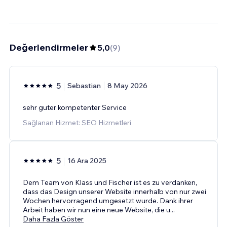
Değerlendirmeler
5,0
(
9
)
5
Sebastian
8 May 2026
sehr guter kompetenter Service
Sağlanan Hizmet: SEO Hizmetleri
5
16 Ara 2025
Dem Team von Klass und Fischer ist es zu verdanken,
dass das Design unserer Website innerhalb von nur zwei
Wochen hervorragend umgesetzt wurde. Dank ihrer
Arbeit haben wir nun eine neue Website, die u
...
Daha Fazla Göster