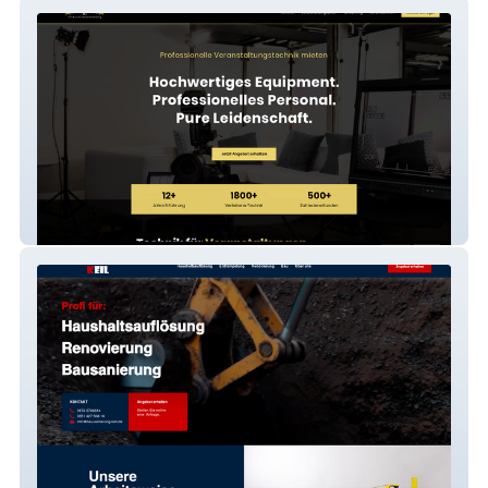
Ton & Licht NB GmbH
Bau-Sanierung Keil