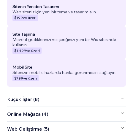
Sitenin Yeniden Tasarımı
Web siteniz için yeni bir tema ve tasarım alın.
$199
ve üzeri
Site Taşıma
Mevcut grafiklerinizi ve içeriğinizi yeni bir Wix sitesinde
kullanın.
$1.499
ve üzeri
Mobil Site
Sitenizin mobil cihazlarda harika görünmesini sağlayın.
$799
ve üzeri
Küçük İşler (8)
Online Mağaza (4)
Web Geliştirme (5)