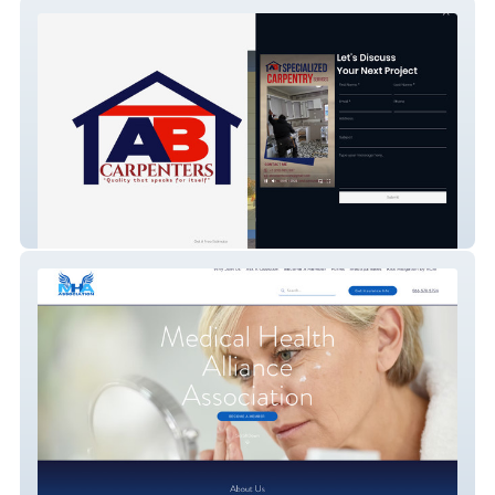
AB Carpenters
The MHAA