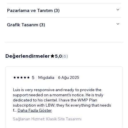
Pazarlama ve Tanıtım (3)
Grafik Tasarım (3)
Değerlendirmeler
5,0
(
6
)
5
Migdalia
6 Ağu 2025
Luis is very responsive and ready to provide the
support needed on a moment's notice. He is truly
dedicated to his clientel. I have the WMP Plan
subscription with LBW; they fix everything that needs
f
...
Daha Fazla Göster
Sağlanan Hizmet: Klasik Site Tasarımı