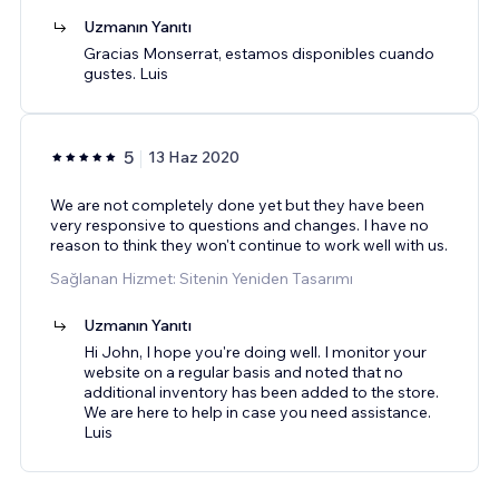
Uzmanın Yanıtı
Gracias Monserrat, estamos disponibles cuando
gustes. Luis
5
13 Haz 2020
We are not completely done yet but they have been
very responsive to questions and changes. I have no
reason to think they won't continue to work well with us.
Sağlanan Hizmet: Sitenin Yeniden Tasarımı
Uzmanın Yanıtı
Hi John, I hope you're doing well. I monitor your
website on a regular basis and noted that no
additional inventory has been added to the store.
We are here to help in case you need assistance.
Luis