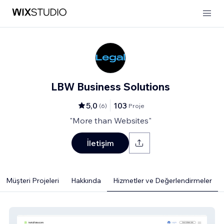
LBW Business Solutions
5,0
103
(
6
)
Proje
"More than Websites"
İletişim
Müşteri Projeleri
Hakkında
Hizmetler ve Değerlendirmeler