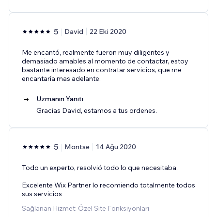
5
David
22 Eki 2020
Me encantó, realmente fueron muy diligentes y
demasiado amables al momento de contactar, estoy
bastante interesado en contratar servicios, que me
encantaría mas adelante.
Uzmanın Yanıtı
Gracias David, estamos a tus ordenes.
5
Montse
14 Ağu 2020
Todo un experto, resolvió todo lo que necesitaba.
Excelente Wix Partner lo recomiendo totalmente todos
sus servicios
Sağlanan Hizmet: Özel Site Fonksiyonları