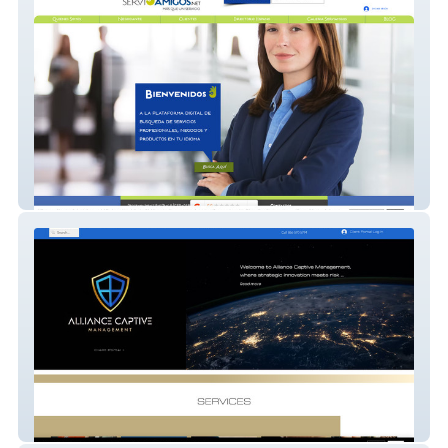
ServiAmigos.net
Captive Management