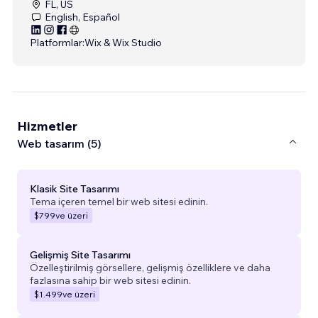
FL, US
English, Español
Platformlar:
Wix & Wix Studio
Hizmetler
Web tasarım (5)
Klasik Site Tasarımı
Tema içeren temel bir web sitesi edinin.
$799
ve üzeri
Gelişmiş Site Tasarımı
Özelleştirilmiş görsellere, gelişmiş özelliklere ve daha
fazlasına sahip bir web sitesi edinin.
$1.499
ve üzeri