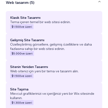
Web tasarım (5)
Klasik Site Tasarımı
Tema içeren temel bir web sitesi edinin.
$1.500
ve üzeri
Gelişmiş Site Tasarımı
Özelleştirilmiş görsellere, gelişmiş özelliklere ve daha
fazlasına sahip bir web sitesi edinin.
$5.000
ve üzeri
Sitenin Yeniden Tasarımı
Web siteniz için yeni bir tema ve tasarım alın.
$1.500
ve üzeri
Site Taşıma
Mevcut grafiklerinizi ve içeriğinizi yeni bir Wix sitesinde
kullanın.
$1.300
ve üzeri