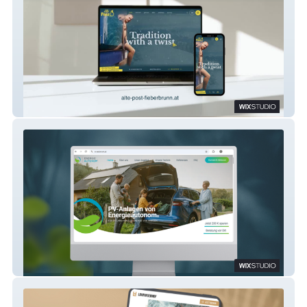
Hotel Alte Post****, Fieberbrunn
Energieautonom