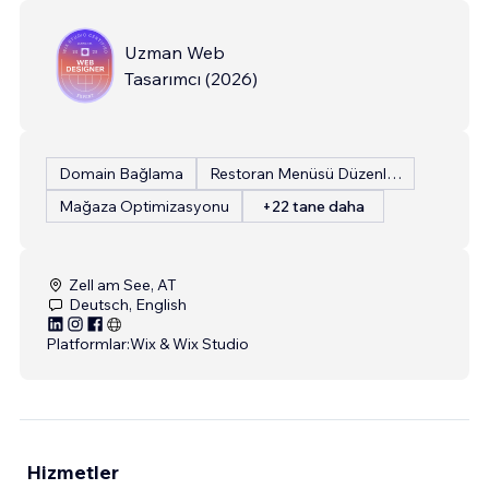
Uzman Web
Tasarımcı
(
2026
)
Domain Bağlama
Restoran Menüsü Düzenleme
Mağaza Optimizasyonu
+22 tane daha
Zell am See, AT
Deutsch, English
Platformlar:
Wix & Wix Studio
Hizmetler