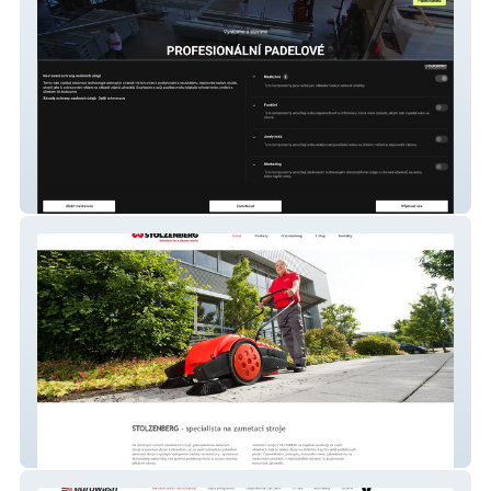
Padelgame.cz
Stolzenberg