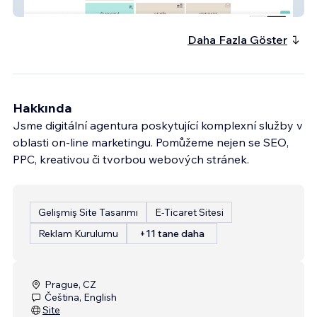
Studio Yoga Mija
Daha Fazla Göster
Hakkında
Jsme digitální agentura poskytující komplexní služby v
oblasti on-line marketingu. Pomůžeme nejen se SEO,
PPC, kreativou či tvorbou webových stránek.
Gelişmiş Site Tasarımı
E-Ticaret Sitesi
Reklam Kurulumu
+11 tane daha
Prague, CZ
Čeština, English
Site