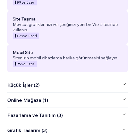
$99
ve üzeri
Site Taşıma
Mevcut grafiklerinizi ve içeriğinizi yeni bir Wix sitesinde
kullanın.
$199
ve üzeri
Mobil Site
Sitenizin mobil cihazlarda harika görünmesini sağlayın.
$99
ve üzeri
Küçük İşler (2)
Online Mağaza (1)
Pazarlama ve Tanıtım (3)
Grafik Tasarım (3)