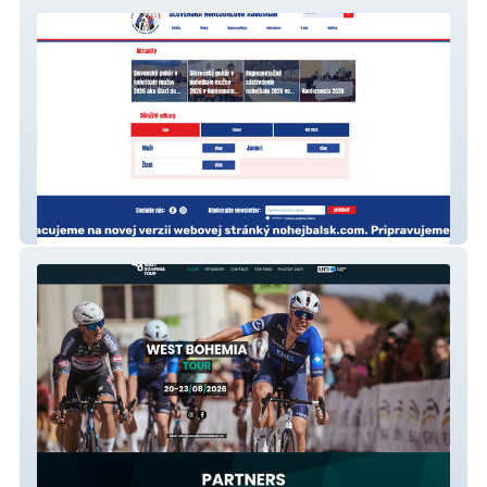
Slovenska nohejbalova asociacia
West Bohemia Tour