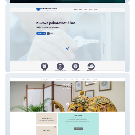
Zamočník Žilina