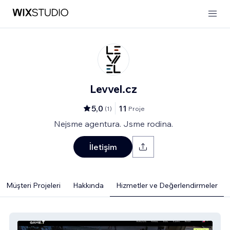
Levvel.cz
5,0
11
(
1
)
Proje
Nejsme agentura. Jsme rodina.
İletişim
Müşteri Projeleri
Hakkında
Hizmetler ve Değerlendirmeler