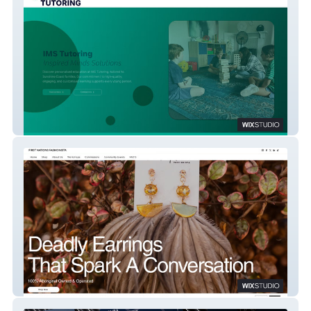
IMS
FNF Australia