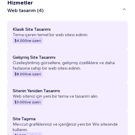
Hizmetler
Web tasarım (4)
Klasik Site Tasarımı
Tema içeren temel bir web sitesi edinin.
$4.000
ve üzeri
Gelişmiş Site Tasarımı
Özelleştirilmiş görsellere, gelişmiş özelliklere ve daha
fazlasına sahip bir web sitesi edinin.
$8.000
ve üzeri
Sitenin Yeniden Tasarımı
Web siteniz için yeni bir tema ve tasarım alın.
$3.000
ve üzeri
Site Taşıma
Mevcut grafiklerinizi ve içeriğinizi yeni bir Wix sitesinde
kullanın.