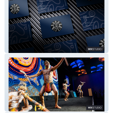
Yura Consultancy
Reconciliation Queensland Inc.