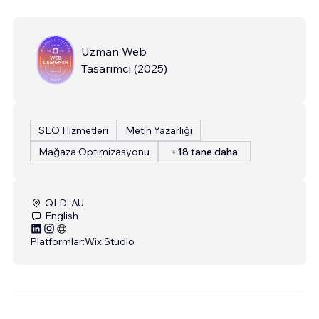
Uzman Web
Tasarımcı
(
2025
)
SEO Hizmetleri
Metin Yazarlığı
Mağaza Optimizasyonu
+18 tane daha
QLD, AU
English
Platformlar:
Wix Studio