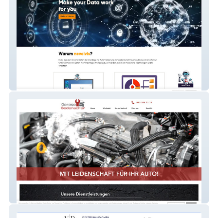
nevolvis
Garage Bodenacker