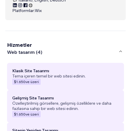
Platformlar:
Wix
Hizmetler
Web tasarım (4)
Klasik Site Tasarımı
Tema içeren temel bir web sitesi edinin.
$1.650
ve üzeri
Gelişmiş Site Tasarımı
Özelleştirilmiş görsellere, gelişmiş özelliklere ve daha
fazlasına sahip bir web sitesi edinin.
$1.650
ve üzeri
Sitenin Yeniden Tasarımı