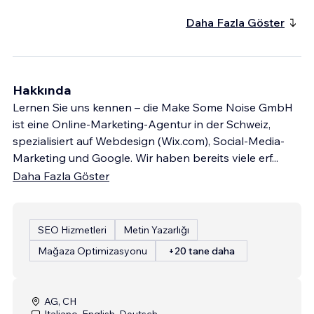
Daha Fazla Göster
Hakkında
Lernen Sie uns kennen – die Make Some Noise GmbH
ist eine Online-Marketing-Agentur in der Schweiz,
spezialisiert auf Webdesign (Wix.com), Social-Media-
Marketing und Google. Wir haben bereits viele erf
...
Daha Fazla Göster
SEO Hizmetleri
Metin Yazarlığı
Mağaza Optimizasyonu
+20 tane daha
AG, CH
Italiano, English, Deutsch