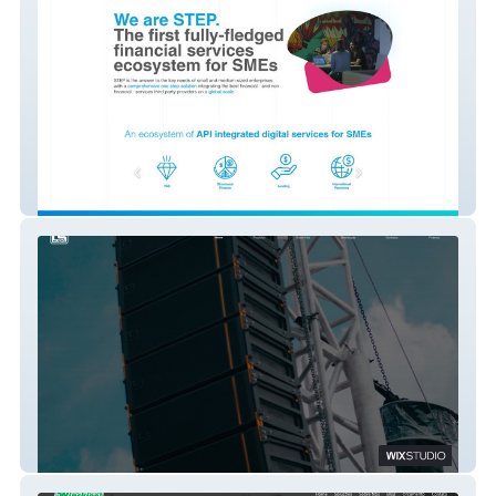
STEP Global
LS_Audio