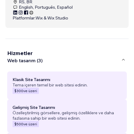
RS, BR
English, Português, Español
Platformlar:
Wix & Wix Studio
Hizmetler
Web tasarım (3)
Klasik Site Tasarımı
Tema içeren temel bir web sitesi edinin.
$300
ve üzeri
Gelişmiş Site Tasarımı
Özelleştirilmiş görsellere, gelişmiş özelliklere ve daha
fazlasına sahip bir web sitesi edinin.
$500
ve üzeri