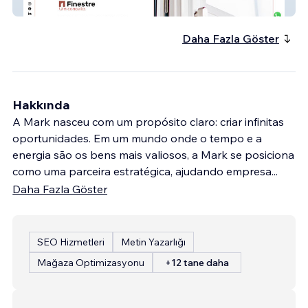
Finestre
Daha Fazla Göster
Hakkında
A Mark nasceu com um propósito claro: criar infinitas
oportunidades. Em um mundo onde o tempo e a
energia são os bens mais valiosos, a Mark se posiciona
como uma parceira estratégica, ajudando empresa
...
Daha Fazla Göster
SEO Hizmetleri
Metin Yazarlığı
Mağaza Optimizasyonu
+12 tane daha