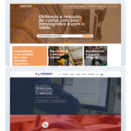
Vertic
Schumann