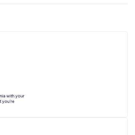
nia with your
t you're