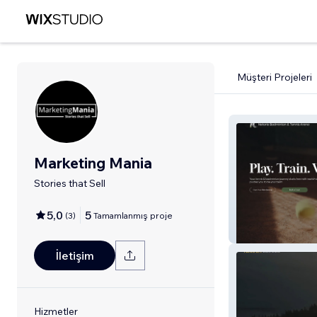
Müşteri Projeleri
Marketing Mania
Stories that Sell
5,0
5
(
3
)
Tamamlanmış proje
Netoria
İletişim
Hizmetler