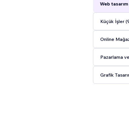
Web tasarım 
Küçük İşler (
Online Mağaz
Pazarlama ve
Grafik Tasarı