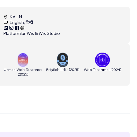
KA, IN
English, हिन्दी
Platformlar:
Wix & Wix Studio
Uzman Web Tasarımcı
Erişilebilirlik
(
2025
)
Web Tasarımcı
(
2024
)
(
2025
)