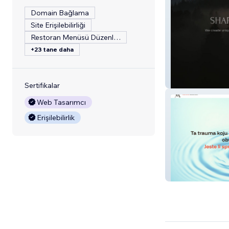
Domain Bağlama
Site Erişilebilirliği
Restoran Menüsü Düzenleme
+23 tane daha
Terrain Estates
Sertifikalar
Web Tasarımcı
Erişilebilirlik
Vedrana Mestro