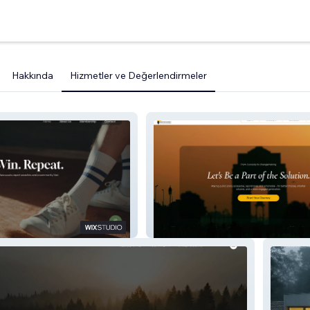
Hakkında
Hizmetler ve Değerlendirmeler
Public Policy Puzzle