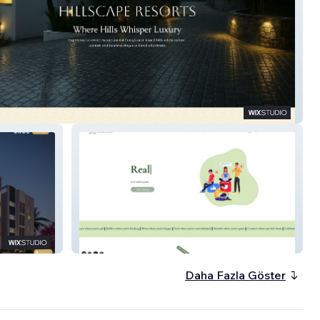
pe Resorts
Orchids for Life
Daha Fazla Göster