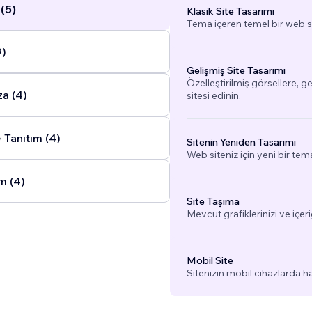
(5)
Klasik Site Tasarımı
Tema içeren temel bir web si
9)
Gelişmiş Site Tasarımı
Özelleştirilmiş görsellere, g
a (4)
sitesi edinin.
 Tanıtım (4)
Sitenin Yeniden Tasarımı
Web siteniz için yeni bir tem
m (4)
Site Taşıma
Mevcut grafiklerinizi ve içeri
Mobil Site
Sitenizin mobil cihazlarda h