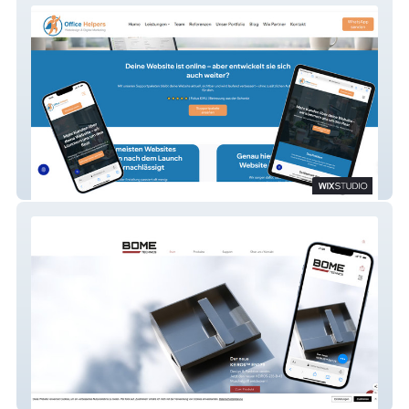
Office Helpers Webdesign, SEO und LLM
BOME Technics AG