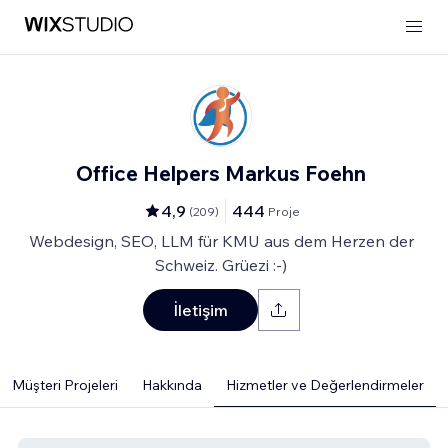
Office Helpers Markus Foehn
4,9
444
(
209
)
Proje
Webdesign, SEO, LLM für KMU aus dem Herzen der
Schweiz. Grüezi :-)
İletişim
Müşteri Projeleri
Hakkında
Hizmetler ve Değerlendirmeler