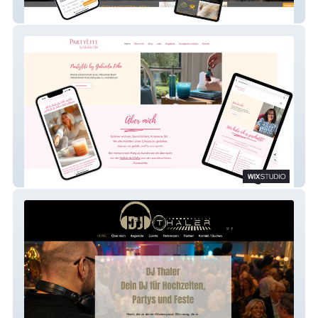
Bärenhof Berghausen
Gabriela Föhn