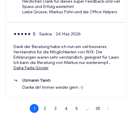
Herzlichen Dank für dieses super Feedback und viel
Spass und Erfolg weiterhin!
Liebe Grüsse, Markus Föhn und die Office Helpers
5
Saskia
24 Haz 2026
Dank der Beratung habe ich nun ein viel besseres
Verständnis für die Möglichkeiten von WIX. Die
Erklärungen waren sehr verständlich, geeignet für Laien.
Ich kann die Beratung von Markus nur weiterempf
...
Daha Fazla Göster
Uzmanın Yanıtı
Danke dir! Immer wieder gern :-)
1
2
3
4
5
...
35