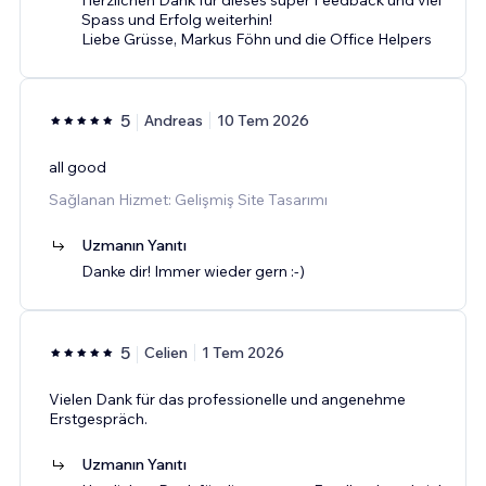
Spass und Erfolg weiterhin!
Liebe Grüsse, Markus Föhn und die Office Helpers
5
Andreas
10 Tem 2026
all good
Sağlanan Hizmet: Gelişmiş Site Tasarımı
Uzmanın Yanıtı
Danke dir! Immer wieder gern :-)
5
Celien
1 Tem 2026
Vielen Dank für das professionelle und angenehme
Erstgespräch.
Uzmanın Yanıtı