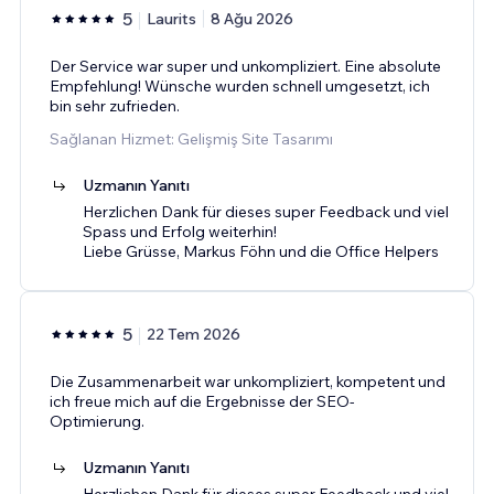
5
Laurits
8 Ağu 2026
Der Service war super und unkompliziert. Eine absolute
Empfehlung! Wünsche wurden schnell umgesetzt, ich
bin sehr zufrieden.
Sağlanan Hizmet: Gelişmiş Site Tasarımı
Uzmanın Yanıtı
Herzlichen Dank für dieses super Feedback und viel
Spass und Erfolg weiterhin!
Liebe Grüsse, Markus Föhn und die Office Helpers
5
22 Tem 2026
Die Zusammenarbeit war unkompliziert, kompetent und
ich freue mich auf die Ergebnisse der SEO-
Optimierung.
Uzmanın Yanıtı
Herzlichen Dank für dieses super Feedback und viel