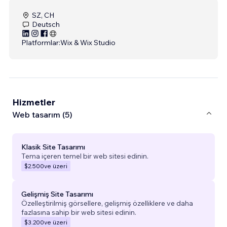
SZ, CH
Deutsch
Platformlar:
Wix & Wix Studio
Hizmetler
Web tasarım (5)
Klasik Site Tasarımı
Tema içeren temel bir web sitesi edinin.
$2.500
ve üzeri
Gelişmiş Site Tasarımı
Özelleştirilmiş görsellere, gelişmiş özelliklere ve daha
fazlasına sahip bir web sitesi edinin.
$3.200
ve üzeri