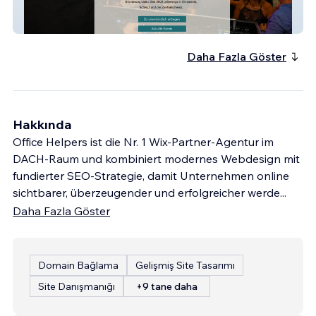
DJ Thaler
Daha Fazla Göster
Hakkında
Office Helpers ist die Nr. 1 Wix-Partner-Agentur im
DACH-Raum und kombiniert modernes Webdesign mit
fundierter SEO-Strategie, damit Unternehmen online
sichtbarer, überzeugender und erfolgreicher werde
...
Daha Fazla Göster
Domain Bağlama
Gelişmiş Site Tasarımı
Site Danışmanığı
+9 tane daha