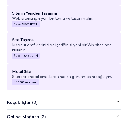
Sitenin Yeniden Tasarımı
Web siteniz için yeni bir tema ve tasarım alın.
$2.490
ve üzeri
Site Taşıma
Mevcut grafiklerinizi ve içeriğinizi yeni bir Wix sitesinde
kullanın.
$2.500
ve üzeri
Mobil Site
Sitenizin mobil cihazlarda harika görünmesini sağlayın.
$1.100
ve üzeri
Küçük İşler (2)
Online Mağaza (2)