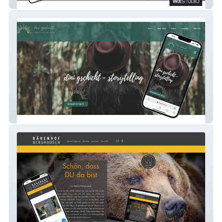
Schreinerei Schwyz
Dini Gschicht