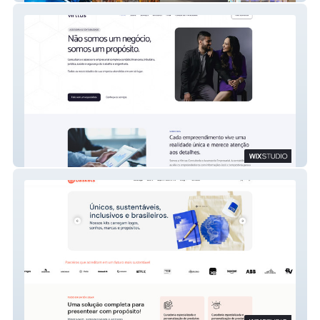
Virttus