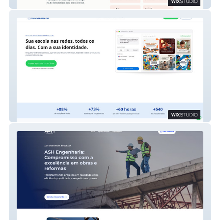
Baskets
Educa.Social