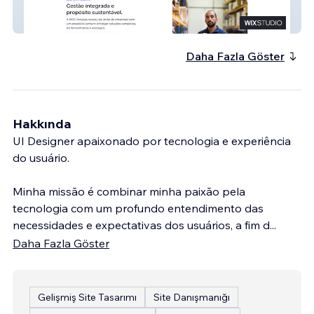
Moc Serviços
Daha Fazla Göster
Hakkında
UI Designer apaixonado por tecnologia e experiência
do usuário.
Minha missão é combinar minha paixão pela
tecnologia com um profundo entendimento das
necessidades e expectativas dos usuários, a fim d
...
Daha Fazla Göster
Gelişmiş Site Tasarımı
Site Danışmanığı