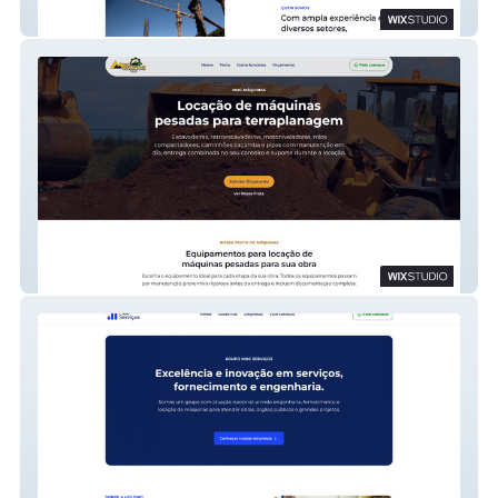
ASH Engenhanharia Integrada
Moc Maquinas