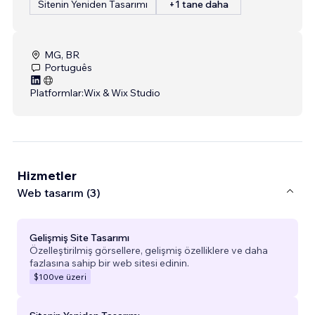
Sitenin Yeniden Tasarımı
+1 tane daha
MG, BR
Português
Platformlar:
Wix & Wix Studio
Hizmetler
Web tasarım (3)
Gelişmiş Site Tasarımı
Özelleştirilmiş görsellere, gelişmiş özelliklere ve daha
fazlasına sahip bir web sitesi edinin.
$100
ve üzeri