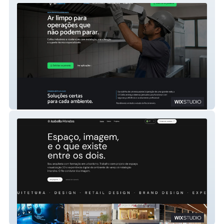
Ls Coifas
Isabellamendes