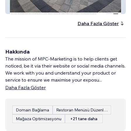
Hildens 2024
Daha Fazla Göster
Hakkında
The mission of MPC-Marketing is to help clients get
noticed, be it via their website or social media channels.
We work with you and understand your product or
service to ensure we maximise your exposu
...
Daha Fazla Göster
Domain Bağlama
Restoran Menüsü Düzenleme
Mağaza Optimizasyonu
+21 tane daha