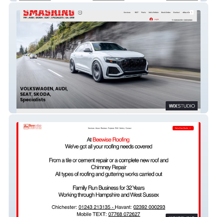
Smashing VW