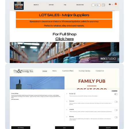
Stafford Pallet Warehouse
Dog & Partridge 2026