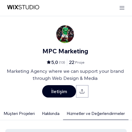
MPC Marketing
5,0
22
(
13
)
Proje
Marketing Agency where we can support your brand
through Web Design & Media
İletişim
Müşteri Projeleri
Hakkında
Hizmetler ve Değerlendirmeler