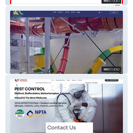
Beewise
Hickman