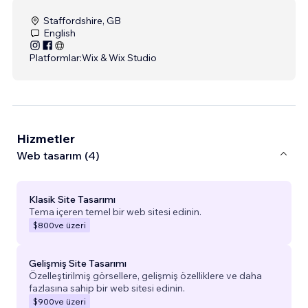
Staffordshire, GB
English
Platformlar:
Wix & Wix Studio
Hizmetler
Web tasarım (4)
Klasik Site Tasarımı
Tema içeren temel bir web sitesi edinin.
$800
ve üzeri
Gelişmiş Site Tasarımı
Özelleştirilmiş görsellere, gelişmiş özelliklere ve daha
fazlasına sahip bir web sitesi edinin.
$900
ve üzeri