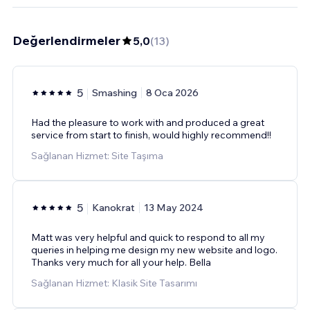
Değerlendirmeler
5,0
(
13
)
5
Smashing
8 Oca 2026
Had the pleasure to work with and produced a great
service from start to finish, would highly recommend!!
Sağlanan Hizmet: Site Taşıma
5
Kanokrat
13 May 2024
Matt was very helpful and quick to respond to all my
queries in helping me design my new website and logo.
Thanks very much for all your help. Bella
Sağlanan Hizmet: Klasik Site Tasarımı