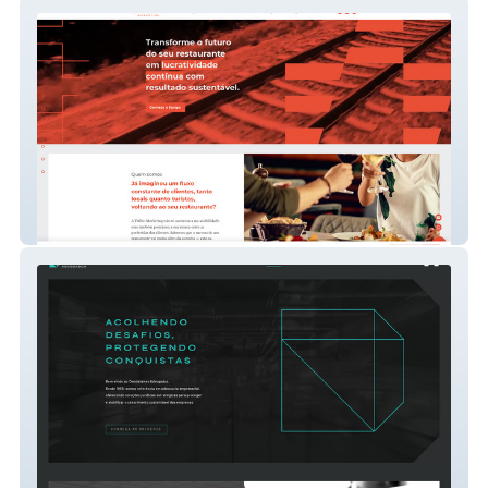
Trilho Marketing
Demóstenes Adv.