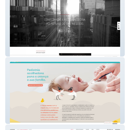
ELA Advogados
Tuiuiú Pediatria