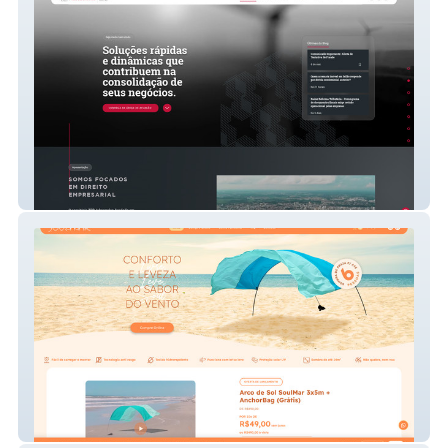
ZPB Advogados
SoulMar