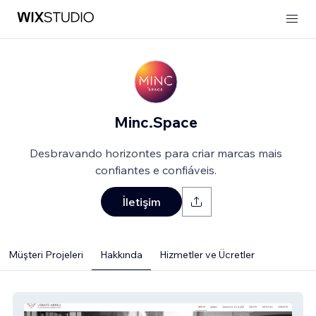
Minc.Space
Desbravando horizontes para criar marcas mais
confiantes e confiáveis.
İletişim
Müşteri Projeleri
Hakkında
Hizmetler ve Ücretler