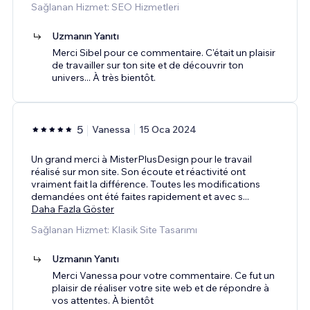
Sağlanan Hizmet: SEO Hizmetleri
Uzmanın Yanıtı
Merci Sibel pour ce commentaire. C'était un plaisir
de travailler sur ton site et de découvrir ton
univers... À très bientôt.
5
Vanessa
15 Oca 2024
Un grand merci à MisterPlusDesign pour le travail
réalisé sur mon site. Son écoute et réactivité ont
vraiment fait la différence. Toutes les modifications
demandées ont été faites rapidement et avec s
...
Daha Fazla Göster
Sağlanan Hizmet: Klasik Site Tasarımı
Uzmanın Yanıtı
Merci Vanessa pour votre commentaire. Ce fut un
plaisir de réaliser votre site web et de répondre à
vos attentes. À bientôt