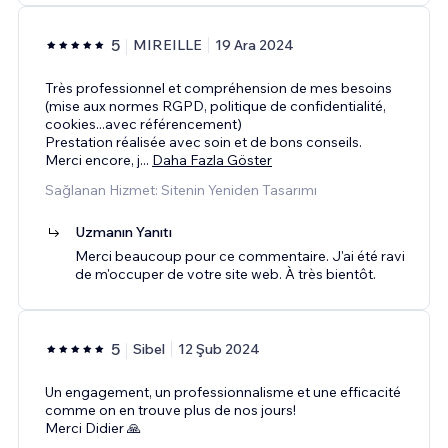
5
MIREILLE
19 Ara 2024
Très professionnel et compréhension de mes besoins
(mise aux normes RGPD, politique de confidentialité,
cookies...avec référencement)
Prestation réalisée avec soin et de bons conseils.
Merci encore, j
...
Daha Fazla Göster
Sağlanan Hizmet: Sitenin Yeniden Tasarımı
Uzmanın Yanıtı
Merci beaucoup pour ce commentaire. J'ai été ravi
de m'occuper de votre site web. À très bientôt.
5
Sibel
12 Şub 2024
Un engagement, un professionnalisme et une efficacité
comme on en trouve plus de nos jours!
Merci Didier 🙏