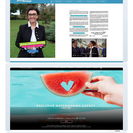
Nouvel Elan pour Bouaye
Laura Hamilton