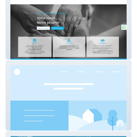
Geneva Home Care
Bouaye Dynamique, Écologique et
Solidaire