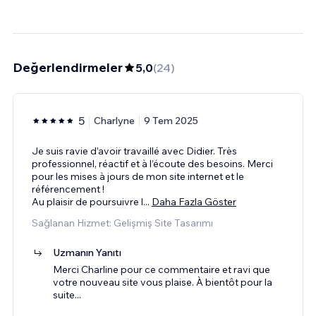
Değerlendirmeler
5,0
(
24
)
5
Charlyne
9 Tem 2025
Je suis ravie d’avoir travaillé avec Didier. Très
professionnel, réactif et à l’écoute des besoins. Merci
pour les mises à jours de mon site internet et le
référencement !
Au plaisir de poursuivre l
...
Daha Fazla Göster
Sağlanan Hizmet: Gelişmiş Site Tasarımı
Uzmanın Yanıtı
Merci Charline pour ce commentaire et ravi que
votre nouveau site vous plaise. À bientôt pour la
suite...