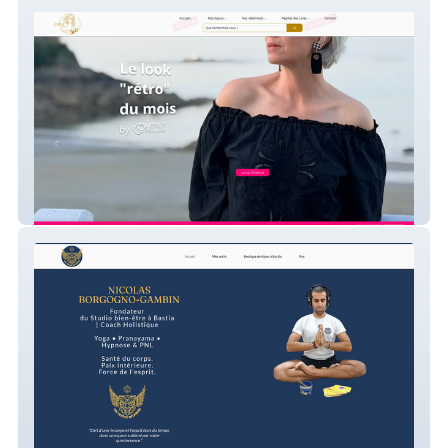
Comtesse de Blois
Positive Influencer