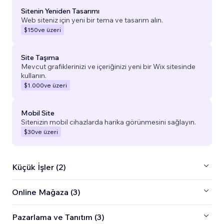
Sitenin Yeniden Tasarımı
Web siteniz için yeni bir tema ve tasarım alın.
$150
ve üzeri
Site Taşıma
Mevcut grafiklerinizi ve içeriğinizi yeni bir Wix sitesinde
kullanın.
$1.000
ve üzeri
Mobil Site
Sitenizin mobil cihazlarda harika görünmesini sağlayın.
$30
ve üzeri
Küçük İşler (2)
Online Mağaza (3)
Pazarlama ve Tanıtım (3)