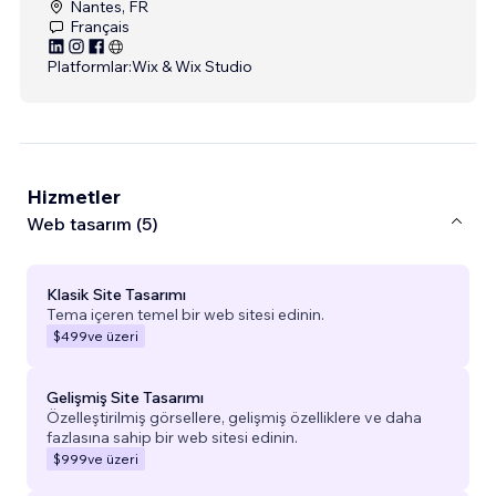
Nantes, FR
Français
Platformlar:
Wix & Wix Studio
Hizmetler
Web tasarım (5)
Klasik Site Tasarımı
Tema içeren temel bir web sitesi edinin.
$499
ve üzeri
Gelişmiş Site Tasarımı
Özelleştirilmiş görsellere, gelişmiş özelliklere ve daha
fazlasına sahip bir web sitesi edinin.
$999
ve üzeri