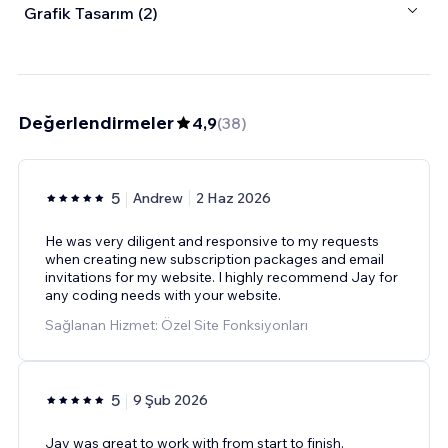
Grafik Tasarım (2)
Değerlendirmeler
4,9
(
38
)
5
Andrew
2 Haz 2026
He was very diligent and responsive to my requests
when creating new subscription packages and email
invitations for my website. I highly recommend Jay for
any coding needs with your website.
Sağlanan Hizmet: Özel Site Fonksiyonları
5
9 Şub 2026
Jay was great to work with from start to finish.