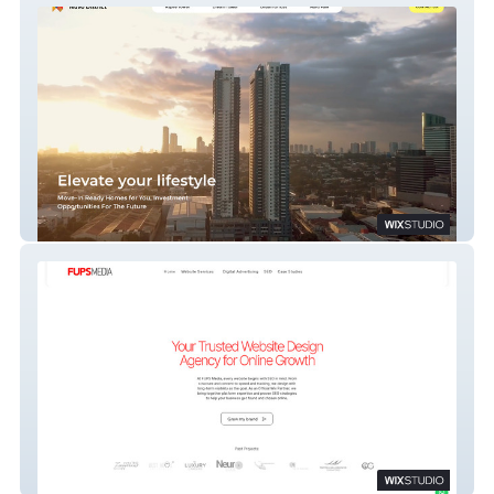
Nuvo District
FUPS Media