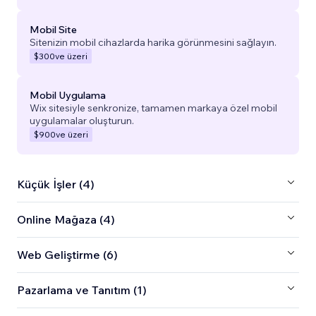
Mobil Site
Sitenizin mobil cihazlarda harika görünmesini sağlayın.
$300
ve üzeri
Mobil Uygulama
Wix sitesiyle senkronize, tamamen markaya özel mobil
uygulamalar oluşturun.
$900
ve üzeri
Küçük İşler (4)
Online Mağaza (4)
Web Geliştirme (6)
Pazarlama ve Tanıtım (1)