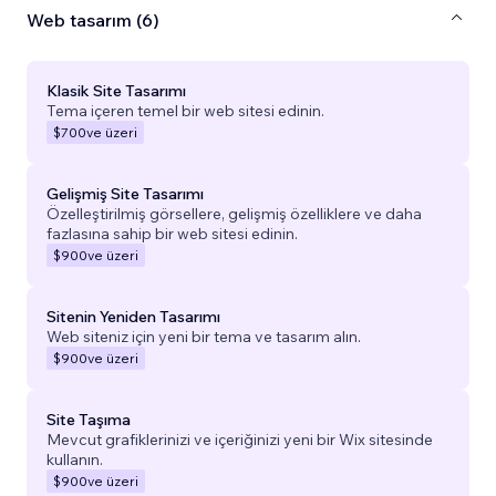
Web tasarım (6)
Klasik Site Tasarımı
Tema içeren temel bir web sitesi edinin.
$700
ve üzeri
Gelişmiş Site Tasarımı
Özelleştirilmiş görsellere, gelişmiş özelliklere ve daha
fazlasına sahip bir web sitesi edinin.
$900
ve üzeri
Sitenin Yeniden Tasarımı
Web siteniz için yeni bir tema ve tasarım alın.
$900
ve üzeri
Site Taşıma
Mevcut grafiklerinizi ve içeriğinizi yeni bir Wix sitesinde
kullanın.
$900
ve üzeri