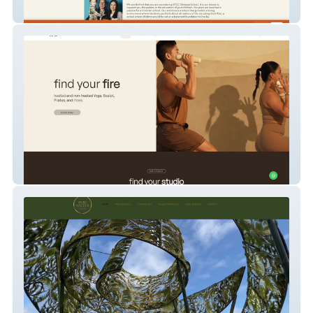
SPCC Christian School
VIDA Yoga Studio