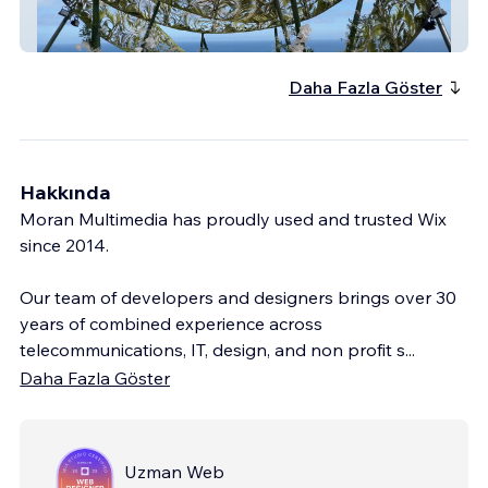
Make A Scene! Bali, Indonesia
Daha Fazla Göster
Hakkında
Moran Multimedia has proudly used and trusted Wix
since 2014.
Our team of developers and designers brings over 30
years of combined experience across
telecommunications, IT, design, and non profit s
...
Daha Fazla Göster
Uzman Web