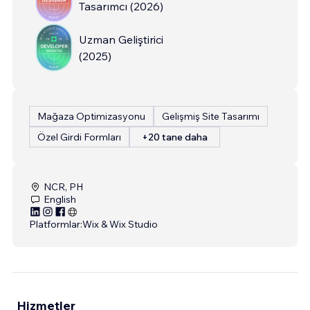
Tasarımcı
(
2026
)
Uzman Geliştirici
(
2025
)
Mağaza Optimizasyonu
Gelişmiş Site Tasarımı
Özel Girdi Formları
+20 tane daha
NCR, PH
English
Platformlar:
Wix & Wix Studio
Hizmetler