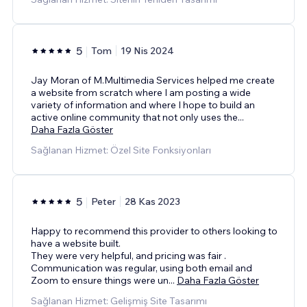
5
Tom
19 Nis 2024
Jay Moran of M.Multimedia Services helped me create
a website from scratch where I am posting a wide
variety of information and where I hope to build an
active online community that not only uses the
...
Daha Fazla Göster
Sağlanan Hizmet: Özel Site Fonksiyonları
5
Peter
28 Kas 2023
Happy to recommend this provider to others looking to
have a website built.
They were very helpful, and pricing was fair .
Communication was regular, using both email and
Zoom to ensure things were un
...
Daha Fazla Göster
Sağlanan Hizmet: Gelişmiş Site Tasarımı