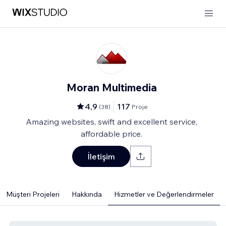
Moran Multimedia
4,9
117
(
38
)
Proje
Amazing websites, swift and excellent service,
affordable price.
İletişim
Müşteri Projeleri
Hakkında
Hizmetler ve Değerlendirmeler