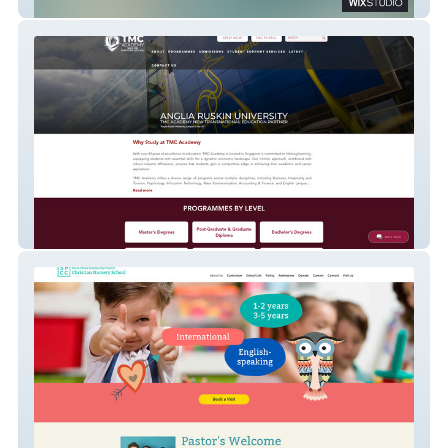
Moran Multimedia
TMC Academy