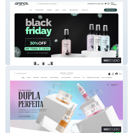
Arance
Sunflower Cosméticos