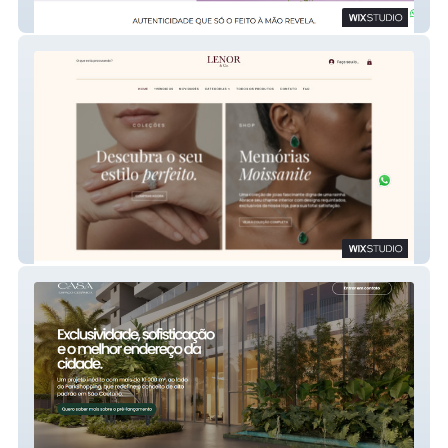
Pote de Luz
Lenor & Co.