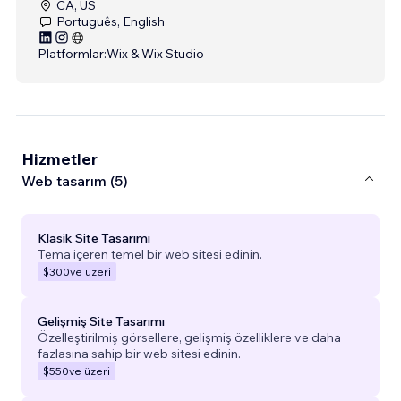
CA, US
Português, English
Platformlar:
Wix & Wix Studio
Hizmetler
Web tasarım (5)
Klasik Site Tasarımı
Tema içeren temel bir web sitesi edinin.
$300
ve üzeri
Gelişmiş Site Tasarımı
Özelleştirilmiş görsellere, gelişmiş özelliklere ve daha
fazlasına sahip bir web sitesi edinin.
$550
ve üzeri