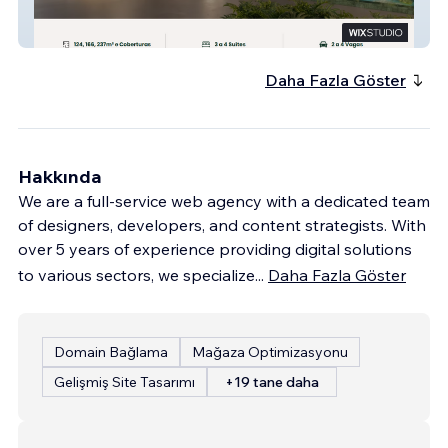
Lançamento em São Caetano do Sul
Daha Fazla Göster
Hakkında
We are a full-service web agency with a dedicated team
of designers, developers, and content strategists. With
over 5 years of experience providing digital solutions
to various sectors, we specialize
...
Daha Fazla Göster
Domain Bağlama
Mağaza Optimizasyonu
Gelişmiş Site Tasarımı
+19 tane daha