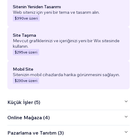
Sitenin Yeniden Tasarımı
Web siteniz için yeni bir tema ve tasarım alın.
$390
ve üzeri
Site Taşıma
Mevcut grafiklerinizi ve içeriğinizi yeni bir Wix sitesinde
kullanın.
$295
ve üzeri
Mobil Site
Sitenizin mobil cihazlarda harika görünmesini sağlayın.
$230
ve üzeri
Küçük İşler (5)
Online Mağaza (4)
Pazarlama ve Tanıtım (3)