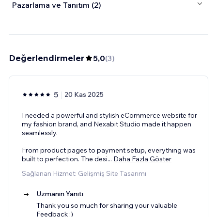
Pazarlama ve Tanıtım (2)
Değerlendirmeler
5,0
(
3
)
5
20 Kas 2025
I needed a powerful and stylish eCommerce website for
my fashion brand, and Nexabit Studio made it happen
seamlessly.
From product pages to payment setup, everything was
built to perfection. The desi
...
Daha Fazla Göster
Sağlanan Hizmet: Gelişmiş Site Tasarımı
Uzmanın Yanıtı
Thank you so much for sharing your valuable
Feedback :)