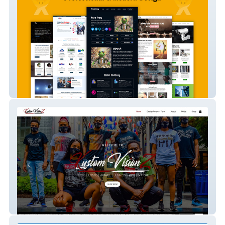
Rass Psychiatry
Kustom VisionZ, LLC