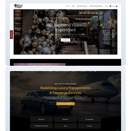
Kaptured Visionz
Frenchie Driver