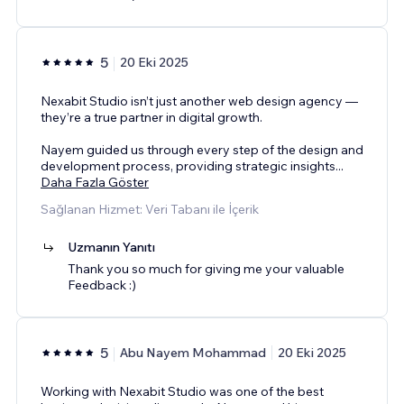
5
20 Eki 2025
Nexabit Studio isn’t just another web design agency —
they’re a true partner in digital growth.
Nayem guided us through every step of the design and
development process, providing strategic insights
...
Daha Fazla Göster
Sağlanan Hizmet: Veri Tabanı ile İçerik
Uzmanın Yanıtı
Thank you so much for giving me your valuable
Feedback :)
5
Abu Nayem Mohammad
20 Eki 2025
Working with Nexabit Studio was one of the best