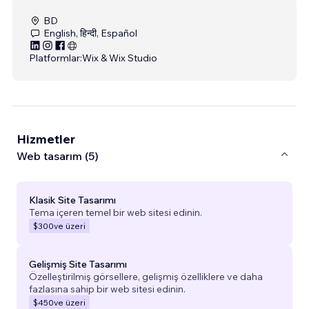
BD
English, हिन्दी, Español
Platformlar:
Wix & Wix Studio
Hizmetler
Web tasarım (5)
Klasik Site Tasarımı
Tema içeren temel bir web sitesi edinin.
$300
ve üzeri
Gelişmiş Site Tasarımı
Özelleştirilmiş görsellere, gelişmiş özelliklere ve daha
fazlasına sahip bir web sitesi edinin.
$450
ve üzeri