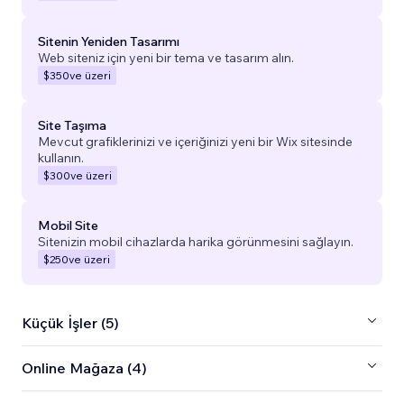
Sitenin Yeniden Tasarımı
Web siteniz için yeni bir tema ve tasarım alın.
$350
ve üzeri
Site Taşıma
Mevcut grafiklerinizi ve içeriğinizi yeni bir Wix sitesinde
kullanın.
$300
ve üzeri
Mobil Site
Sitenizin mobil cihazlarda harika görünmesini sağlayın.
$250
ve üzeri
Küçük İşler (5)
Online Mağaza (4)