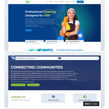
Elite Cleaning Co
Mountain View