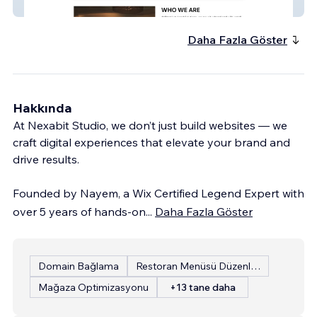
Premium Land Solutions
Daha Fazla Göster
Hakkında
At Nexabit Studio, we don’t just build websites — we
craft digital experiences that elevate your brand and
drive results.
Founded by Nayem, a Wix Certified Legend Expert with
over 5 years of hands-on
...
Daha Fazla Göster
Domain Bağlama
Restoran Menüsü Düzenleme
Mağaza Optimizasyonu
+13 tane daha