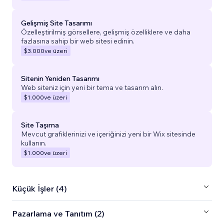
Gelişmiş Site Tasarımı
Özelleştirilmiş görsellere, gelişmiş özelliklere ve daha
fazlasına sahip bir web sitesi edinin.
$3.000
ve üzeri
Sitenin Yeniden Tasarımı
Web siteniz için yeni bir tema ve tasarım alın.
$1.000
ve üzeri
Site Taşıma
Mevcut grafiklerinizi ve içeriğinizi yeni bir Wix sitesinde
kullanın.
$1.000
ve üzeri
Küçük İşler (4)
Pazarlama ve Tanıtım (2)