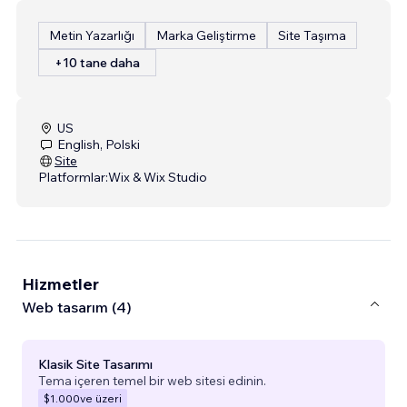
Metin Yazarlığı
Marka Geliştirme
Site Taşıma
+10 tane daha
US
English, Polski
Site
Platformlar:
Wix & Wix Studio
Hizmetler
Web tasarım (4)
Klasik Site Tasarımı
Tema içeren temel bir web sitesi edinin.
$1.000
ve üzeri