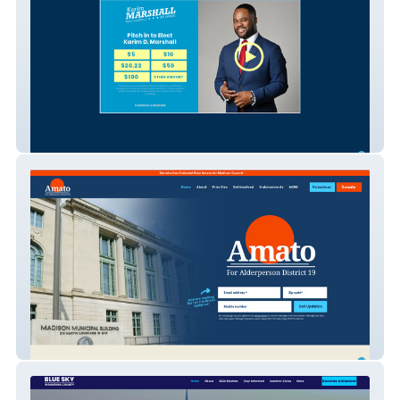
Marshall for Washington DC Council
Nino Amato for Madison