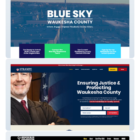
Blue Sky Waukesha (501c4)
Fred Strampe for Judge