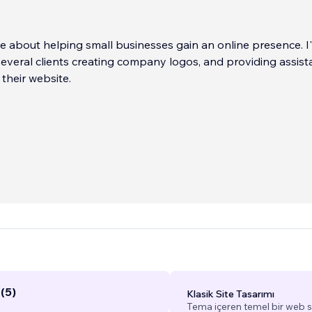
e about helping small businesses gain an online presence. I
everal clients creating company logos, and providing assis
 their website.
(5)
Klasik Site Tasarımı
Tema içeren temel bir web si