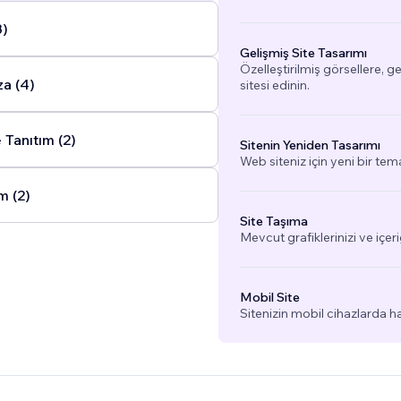
8)
Gelişmiş Site Tasarımı
Özelleştirilmiş görsellere, g
a (4)
sitesi edinin.
 Tanıtım (2)
Sitenin Yeniden Tasarımı
Web siteniz için yeni bir tem
m (2)
Site Taşıma
Mevcut grafiklerinizi ve içeri
Mobil Site
Sitenizin mobil cihazlarda h