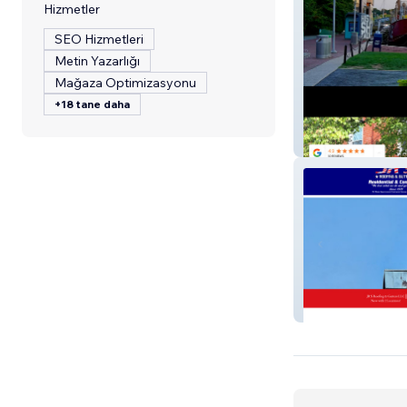
Hizmetler
SEO Hizmetleri
Metin Yazarlığı
Mağaza Optimizasyonu
+18 tane daha
Wilson Lane Pr
jrsroofing