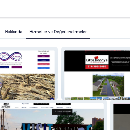
Hakkında
Hizmetler ve Değerlendirmeler
Little Johnny's Sealcoating