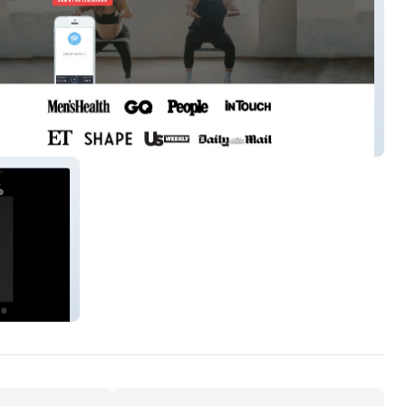
aining