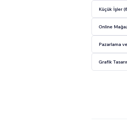
Küçük İşler (
Online Mağaz
Pazarlama ve
Grafik Tasarı