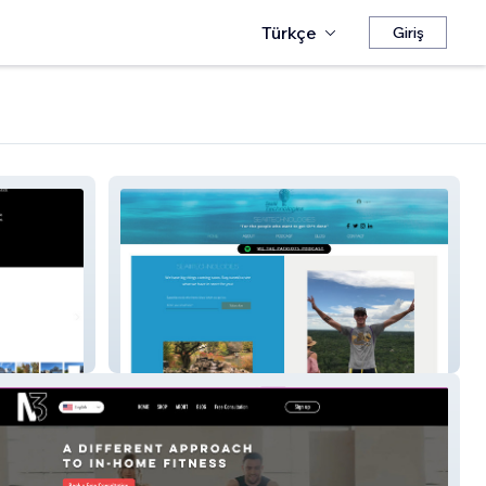
Türkçe
Giriş
Seaiiitechnologies