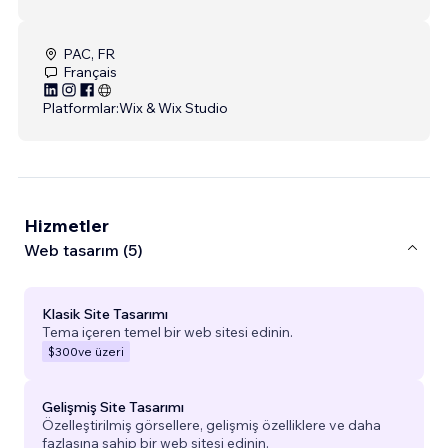
PAC, FR
Français
Platformlar:
Wix & Wix Studio
Hizmetler
Web tasarım (5)
Klasik Site Tasarımı
Tema içeren temel bir web sitesi edinin.
$300
ve üzeri
Gelişmiş Site Tasarımı
Özelleştirilmiş görsellere, gelişmiş özelliklere ve daha
fazlasına sahip bir web sitesi edinin.