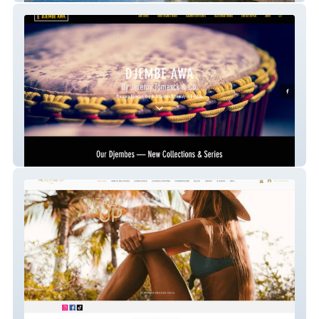
djembe-awa