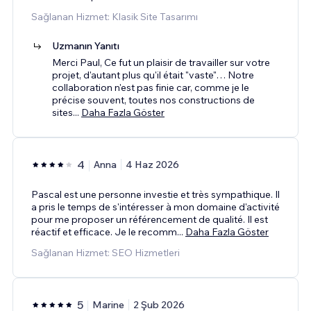
Sağlanan Hizmet: Klasik Site Tasarımı
Uzmanın Yanıtı
Merci Paul, Ce fut un plaisir de travailler sur votre
projet, d'autant plus qu'il était "vaste"… Notre
collaboration n'est pas finie car, comme je le
précise souvent, toutes nos constructions de
sites
...
Daha Fazla Göster
4
Anna
4 Haz 2026
Pascal est une personne investie et très sympathique. Il
a pris le temps de s'intéresser à mon domaine d'activité
pour me proposer un référencement de qualité. Il est
réactif et efficace. Je le recomm
...
Daha Fazla Göster
Sağlanan Hizmet: SEO Hizmetleri
5
Marine
2 Şub 2026