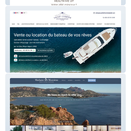
Health Me Up
STYS