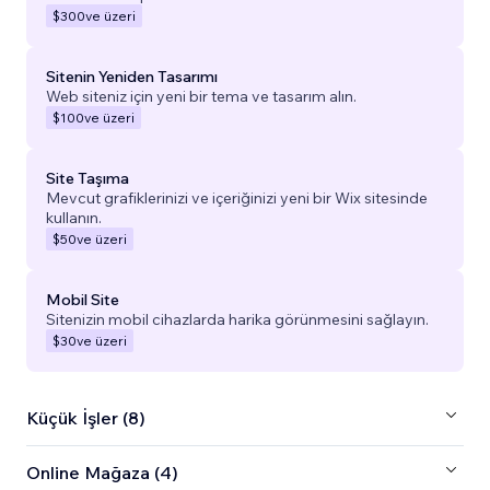
$300
ve üzeri
Sitenin Yeniden Tasarımı
Web siteniz için yeni bir tema ve tasarım alın.
$100
ve üzeri
Site Taşıma
Mevcut grafiklerinizi ve içeriğinizi yeni bir Wix sitesinde
kullanın.
$50
ve üzeri
Mobil Site
Sitenizin mobil cihazlarda harika görünmesini sağlayın.
$30
ve üzeri
Küçük İşler (8)
Online Mağaza (4)