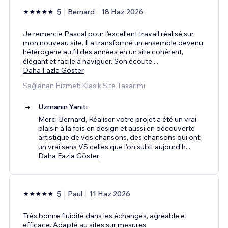
5
Bernard
18 Haz 2026
Je remercie Pascal pour l'excellent travail réalisé sur
mon nouveau site. Il a transformé un ensemble devenu
hétérogène au fil des années en un site cohérent,
élégant et facile à naviguer. Son écoute,
...
Daha Fazla Göster
Sağlanan Hizmet: Klasik Site Tasarımı
Uzmanın Yanıtı
Merci Bernard, Réaliser votre projet a été un vrai
plaisir, à la fois en design et aussi en découverte
artistique de vos chansons, des chansons qui ont
un vrai sens VS celles que l'on subit aujourd'h
...
Daha Fazla Göster
5
Paul
11 Haz 2026
Très bonne fluidité dans les échanges, agréable et
efficace. Adapté au sites sur mesures