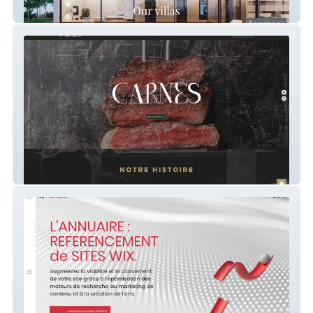
SUPERHOSTRAPH.COM
Carnès