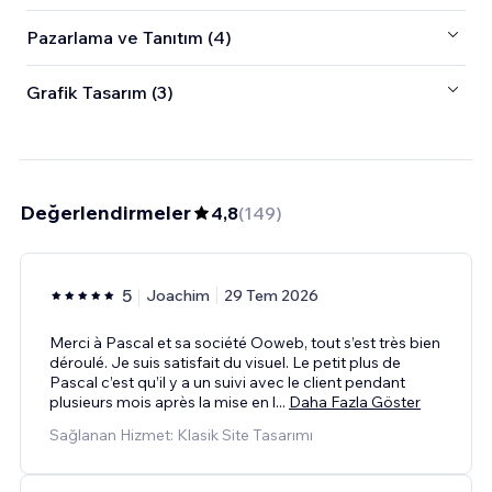
Pazarlama ve Tanıtım (4)
Grafik Tasarım (3)
Değerlendirmeler
4,8
(
149
)
5
Joachim
29 Tem 2026
Merci à Pascal et sa société Ooweb, tout s’est très bien
déroulé. Je suis satisfait du visuel. Le petit plus de
Pascal c’est qu’il y a un suivi avec le client pendant
plusieurs mois après la mise en l
...
Daha Fazla Göster
Sağlanan Hizmet: Klasik Site Tasarımı