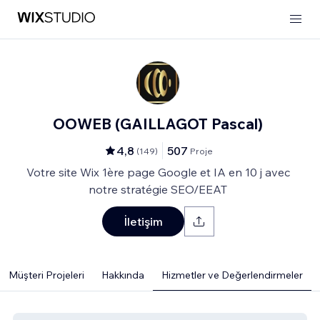
OOWEB (GAILLAGOT Pascal)
4,8
507
(
149
)
Proje
Votre site Wix 1ère page Google et IA en 10 j avec
notre stratégie SEO/EEAT
İletişim
Müşteri Projeleri
Hakkında
Hizmetler ve Değerlendirmeler